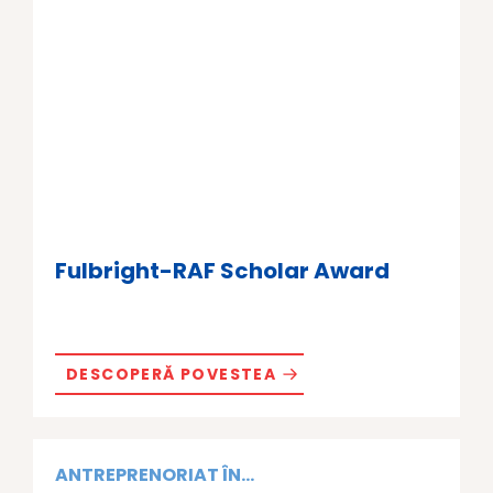
Fulbright-RAF Scholar Award
DESCOPERĂ POVESTEA
ANTREPRENORIAT ÎN...