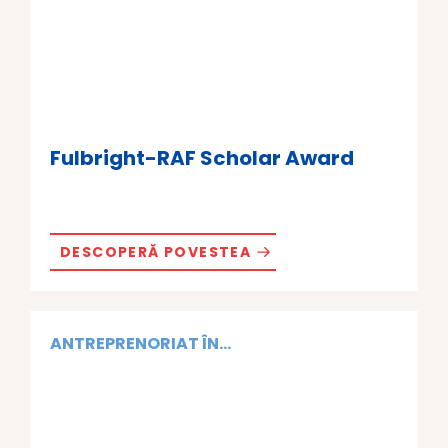
Fulbright-RAF Scholar Award
DESCOPERĂ POVESTEA
ANTREPRENORIAT ÎN...