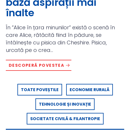
bază aspirații mai
înalte
În ”Alice în țara minunilor” există o scenă în
care Alice, rătăcită fiind în pădure, se
întâlnește cu pisica din Cheshire. Pisica,
urcată pe o crea...
DESCOPERĂ POVESTEA
TOATE POVEȘTILE
ECONOMIE RURALĂ
TEHNOLOGIE ȘI INOVAȚIE
SOCIETATE CIVILĂ & FILANTROPIE