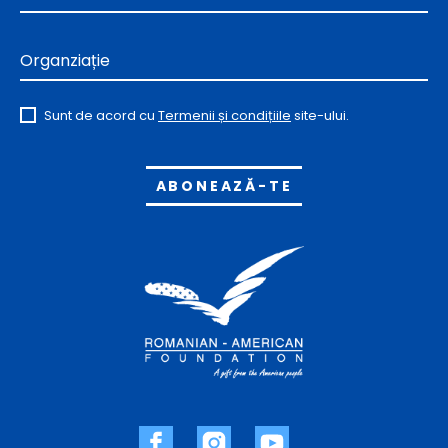
Organziație
Sunt de acord cu
Termenii și condițiile
site-ului.
Alternative: