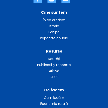
Cine suntem
În ce credem
Istoric
Echipa
Rapoarte anuale
Resurse
Noutăți
Publicații și rapoarte
Arhivă
GDPR
Ce facem
Cum lucăm
Economie rurală