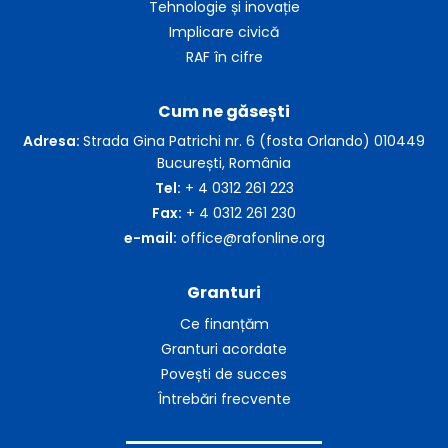
Tehnologie și inovație
Implicare civică
RAF în cifre
Cum ne găsești
Adresa:
Strada Gina Patrichi nr. 6 (fosta Orlando) 010449
București, România
Tel:
+ 4 0312 261 223
Fax:
+ 4 0312 261 230
e-mail:
office@rafonline.org
Granturi
Ce finanțăm
Granturi acordate
Povești de succes
Întrebări frecvente