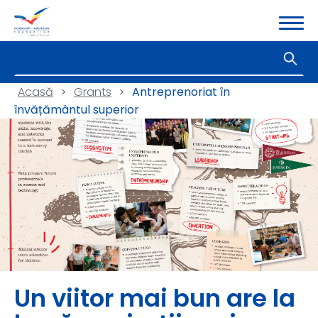
Acasă
>
Grants
>
Antreprenoriat în
învățământul superior
Un viitor mai bun are la