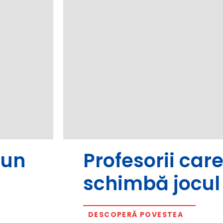
bun
Profesorii car
schimbă jocul
DESCOPERĂ POVESTEA