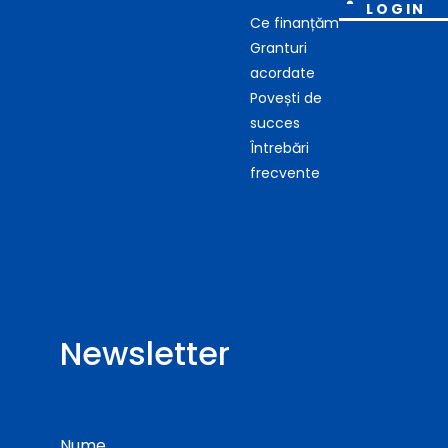
LOGIN
Ce finanțăm
Granturi
acordate
Povești de
succes
Întrebări
frecvente
Newsletter
Nume