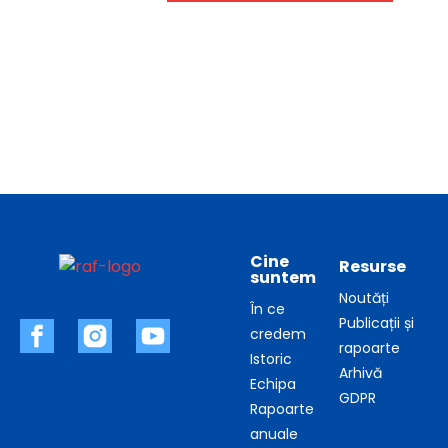
Cine
Resurse
suntem
Noutăți
În ce
Publicații și
credem
rapoarte
Istoric
Arhivă
Echipa
GDPR
Rapoarte
anuale