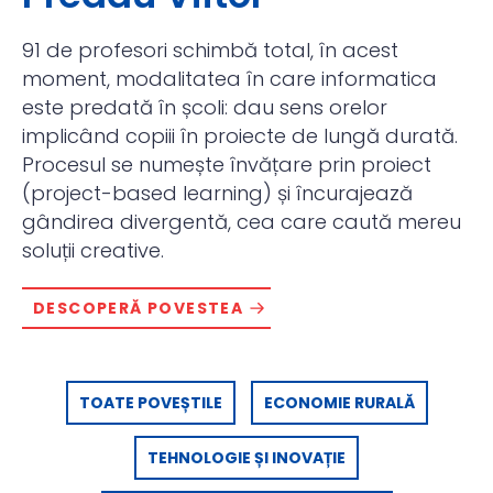
91 de profesori schimbă total, în acest
moment, modalitatea în care informatica
este predată în școli: dau sens orelor
implicând copiii în proiecte de lungă durată.
Procesul se numește învățare prin proiect
(project-based learning) și încurajează
gândirea divergentă, cea care caută mereu
soluții creative.
DESCOPERĂ POVESTEA
TOATE POVEȘTILE
ECONOMIE RURALĂ
TEHNOLOGIE ȘI INOVAȚIE