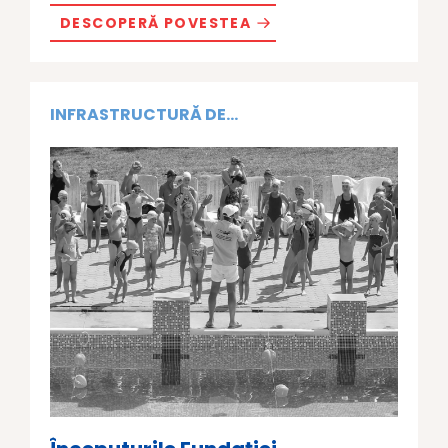
DESCOPERĂ POVESTEA
INFRASTRUCTURĂ DE...