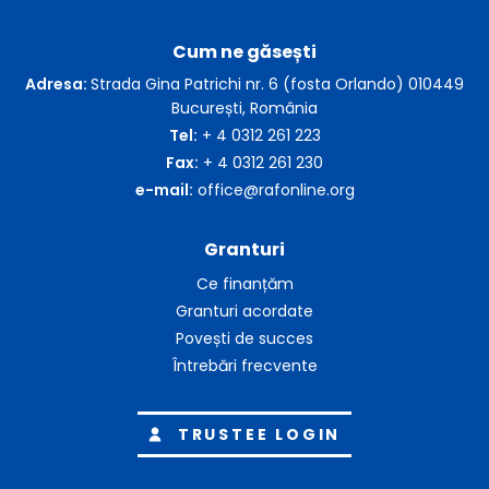
Cum ne găsești
Adresa:
Strada Gina Patrichi nr. 6 (fosta Orlando) 010449
București, România
Tel:
+ 4 0312 261 223
Fax:
+ 4 0312 261 230
e-mail:
office@rafonline.org
Granturi
Ce finanțăm
Granturi acordate
Povești de succes
Întrebări frecvente
TRUSTEE LOGIN