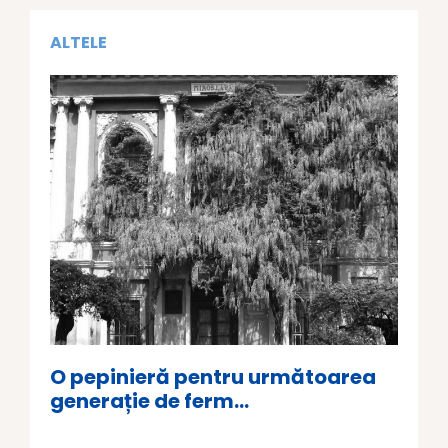
ALTELE
O pepinieră pentru următoarea
generație de ferm...