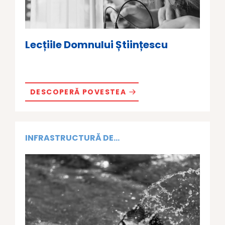
Lecțiile Domnului Științescu
DESCOPERĂ POVESTEA
INFRASTRUCTURĂ DE...