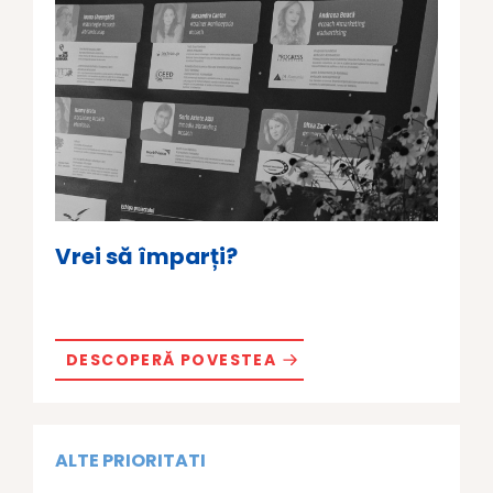
Vrei să împarți?
DESCOPERĂ POVESTEA
ALTE PRIORITATI