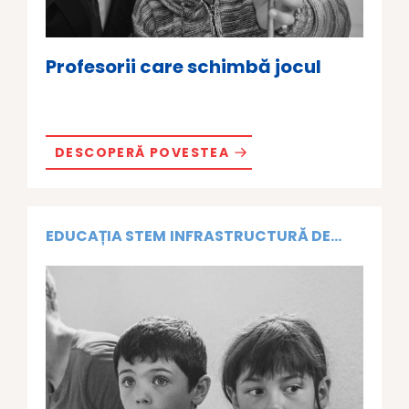
Profesorii care schimbă jocul
DESCOPERĂ POVESTEA
EDUCAȚIA STEM
INFRASTRUCTURĂ DE...