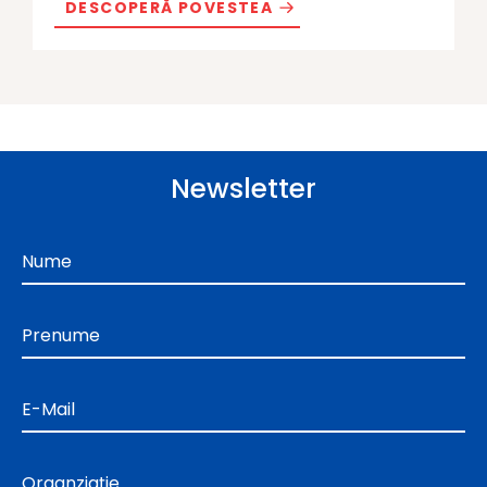
DESCOPERĂ POVESTEA
Newsletter
Nume
Prenume
E-Mail
Organziație