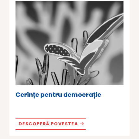
Cerințe pentru democrație
DESCOPERĂ POVESTEA