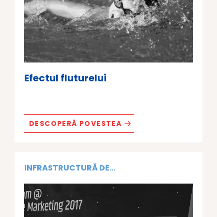
Efectul fluturelui
DESCOPERĂ POVESTEA
INFRASTRUCTURĂ DE...