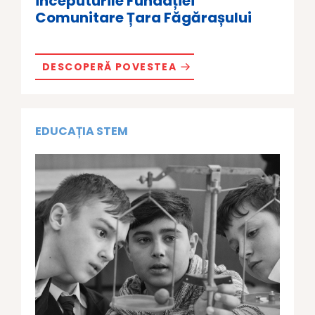
Începuturile Fundației
Comunitare Țara Făgărașului
DESCOPERĂ POVESTEA
EDUCAȚIA STEM