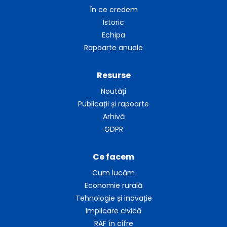
În ce credem
Istoric
Echipa
Rapoarte anuale
Resurse
Noutăți
Publicații și rapoarte
Arhivă
GDPR
Ce facem
Cum lucăm
Economie rurală
Tehnologie și inovație
Implicare civică
RAF în cifre