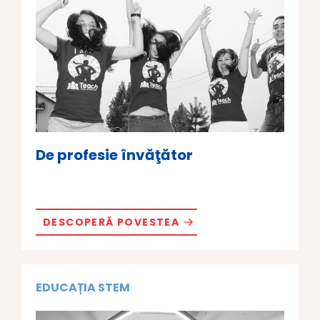
De profesie învăţător
DESCOPERĂ POVESTEA
EDUCAȚIA STEM