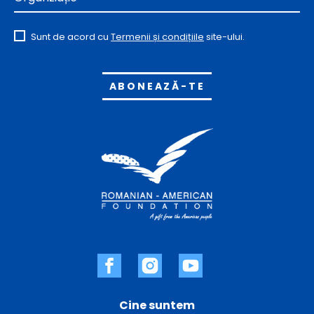
Sunt de acord cu
Termenii și condițiile
site-ului.
Alternative:
Cine suntem