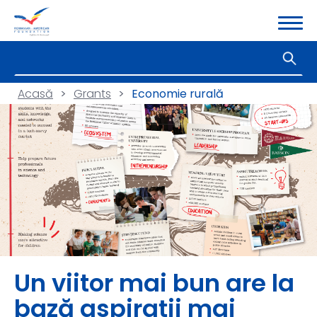
Acasă
>
Grants
>
Economie rurală
Un viitor mai bun are la
bază aspirații mai