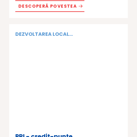
DESCOPERĂ POVESTEA
DEZVOLTAREA LOCAL...
PRI - credit-punte