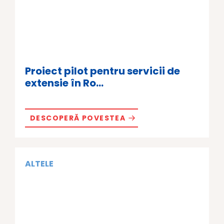
Proiect pilot pentru servicii de
extensie în Ro...
DESCOPERĂ POVESTEA
ALTELE