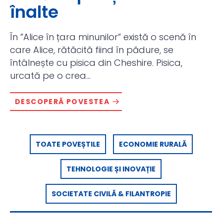
înalte
În ”Alice în țara minunilor” există o scenă în
care Alice, rătăcită fiind în pădure, se
întâlnește cu pisica din Cheshire. Pisica,
urcată pe o crea...
DESCOPERĂ POVESTEA
TOATE POVEȘTILE
ECONOMIE RURALĂ
TEHNOLOGIE ȘI INOVAȚIE
SOCIETATE CIVILĂ & FILANTROPIE