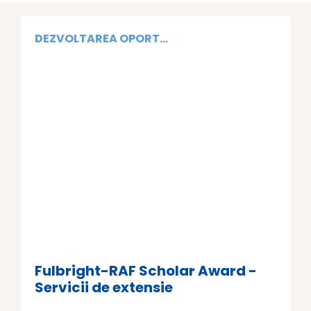
DEZVOLTAREA OPORT...
Fulbright-RAF Scholar Award -
Servicii de extensie