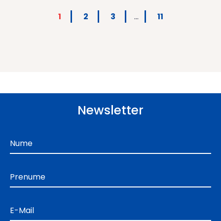
1
2
3
…
11
Newsletter
Nume
Prenume
E-Mail