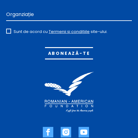
Organziație
Sunt de acord cu
Termenii și condițiile
site-ului.
Alternative: