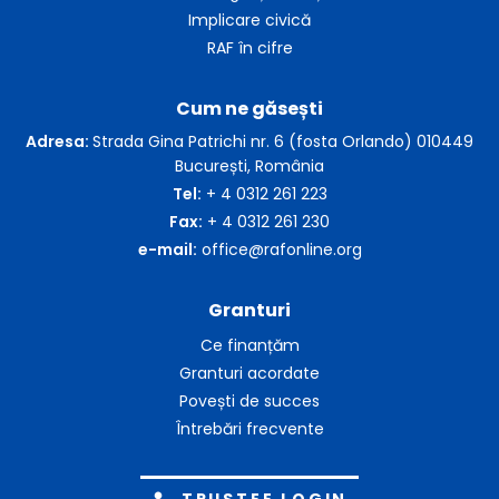
Implicare civică
RAF în cifre
Cum ne găsești
Adresa:
Strada Gina Patrichi nr. 6 (fosta Orlando) 010449
București, România
Tel:
+ 4 0312 261 223
Fax:
+ 4 0312 261 230
e-mail:
office@rafonline.org
Granturi
Ce finanțăm
Granturi acordate
Povești de succes
Întrebări frecvente
TRUSTEE LOGIN