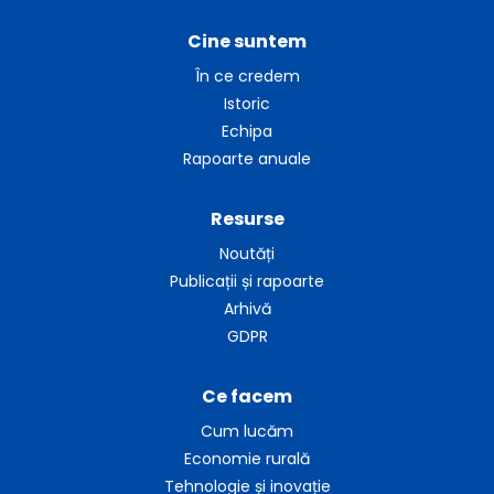
Cine suntem
În ce credem
Istoric
Echipa
Rapoarte anuale
Resurse
Noutăți
Publicații și rapoarte
Arhivă
GDPR
Ce facem
Cum lucăm
Economie rurală
Tehnologie și inovație