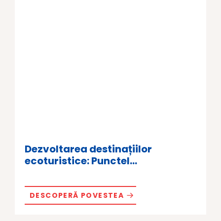
Dezvoltarea destinațiilor
ecoturistice: Punctel...
DESCOPERĂ POVESTEA