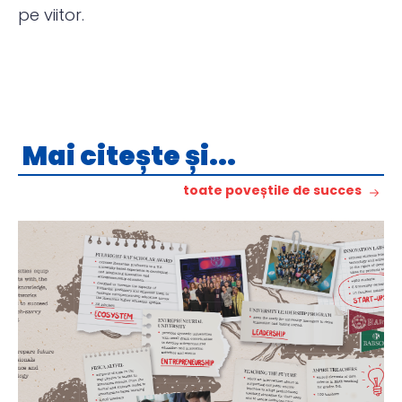
pe viitor.
Mai citește și...
toate poveștile de succes