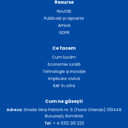
Resurse
Noutăți
Publicații și rapoarte
Arhivă
GDPR
Ce facem
Cum lucăm
Economie rurală
Tehnologie și inovație
Implicare civică
RAF în cifre
Cum ne găsești
Adresa:
Strada Gina Patrichi nr. 6 (fosta Orlando) 010449
București, România
Tel:
+ 4 0312 261 223