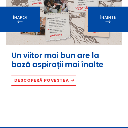
ÎNAPOI
ÎNAINTE
Un viitor mai bun are la
bază aspirații mai înalte
DESCOPERĂ POVESTEA