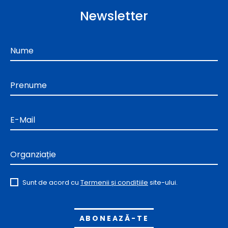
Newsletter
Nume
Prenume
E-Mail
Organziație
Sunt de acord cu
Termenii și condițiile
site-ului.
Alternative: