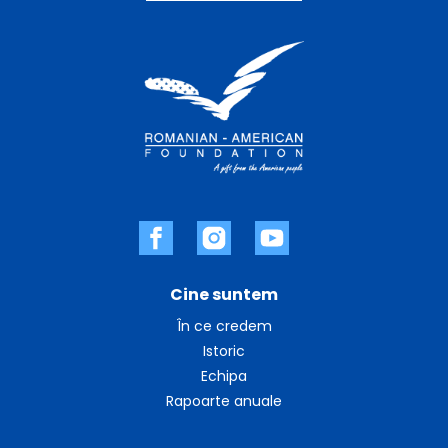
Cine suntem
În ce credem
Istoric
Echipa
Rapoarte anuale