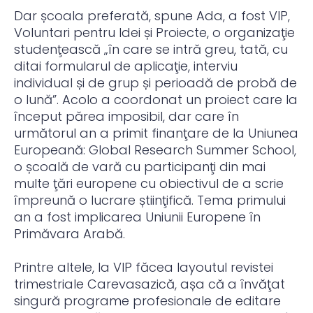
Dar școala preferată, spune Ada, a fost VIP,
Voluntari pentru Idei și Proiecte, o organizaţie
studenţească „în care se intră greu, tată, cu
ditai formularul de aplicaţie, interviu
individual și de grup și perioadă de probă de
o lună”. Acolo a coordonat un proiect care la
început părea imposibil, dar care în
următorul an a primit finanţare de la Uniunea
Europeană: Global Research Summer School,
o școală de vară cu participanţi din mai
multe ţări europene cu obiectivul de a scrie
împreună o lucrare știinţifică. Tema primului
an a fost implicarea Uniunii Europene în
Primăvara Arabă.
Printre altele, la VIP făcea layoutul revistei
trimestriale Carevasazică, așa că a învăţat
singură programe profesionale de editare