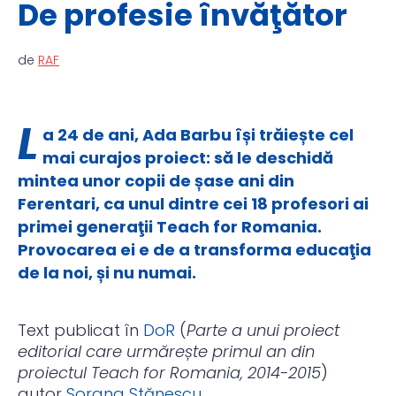
De profesie învăţător
de
RAF
L
a 24 de ani, Ada Barbu își trăiește cel
mai curajos proiect: să le deschidă
mintea unor copii de șase ani din
Ferentari, ca unul dintre cei 18 profesori ai
primei generaţii Teach for Romania.
Provocarea ei e de a transforma educaţia
de la noi, și nu numai.
Text publicat în
DoR
(
Parte a unui proiect
editorial care urmărește primul an din
proiectul Teach for Romania, 2014-2015
)
autor
Sorana Stănescu