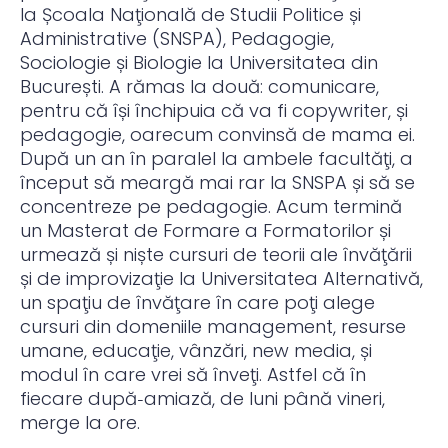
la Școala Naţională de Studii Politice și
Administrative (SNSPA), Pedagogie,
Sociologie și Biologie la Universitatea din
București. A rămas la două: comunicare,
pentru că își închipuia că va fi copywriter, și
pedagogie, oarecum convinsă de mama ei.
După un an în paralel la ambele facultăţi, a
început să meargă mai rar la SNSPA și să se
concentreze pe pedagogie. Acum termină
un Masterat de Formare a Formatorilor și
urmează și niște cursuri de teorii ale învăţării
și de improvizaţie la Universitatea Alternativă,
un spaţiu de învăţare în care poţi alege
cursuri din domeniile management, resurse
umane, educaţie, vânzări, new media, și
modul în care vrei să înveţi. Astfel că în
fiecare după‑amiază, de luni până vineri,
merge la ore.