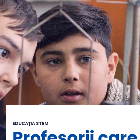
EDUCAȚIA STEM
Profesorii care