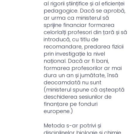
al rigorii științifice și al eficienței
pedagogice. Dacă se aprobă,
ar urma ca ministerul să
sprijine financiar formarea
celorlalți profesori din țară și să
introducă, cu titlu de
recomandare, predarea fizicii
prin investigație la nivel
național. Dacă ar fi bani,
formarea profesorilor ar mai
dura un an și jumătate, însă
deocamdată nu sunt
(ministerul spune că așteaptă
deschiderea sesiunilor de
finanțare pe fonduri
europene.)
Metoda s-ar potrivi și
disciplinelor biologie și chimie,