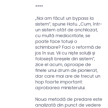
****
„Noi am făcut un bypass la
sistem”, spune Hatu. „Cum, într-
un sistem atât de anchilozat,
cu multă mediocritate, se
poate face totuși o
schimbare? Faci o reformă de
jos în sus. Vii cu niște soluții și
folosești breșele din sistem”,
zice el acum, aproape de
finele unui drum de pionierat,
dar care mai are de trecut un
hop foarte important:
aprobarea ministerului.
Noua metodă de predare este
analizată din punct de vedere