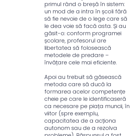
primul rând o breșă în sistem:
un mod de a intra în școli fără
să fie nevoie de o lege care să
le dea voie să facă asta. Și au
găsit-o: conform programei
școlare, profesorul are
libertatea să folosească
metodele de predare –
învățare cele mai eficiente.
Apoi au trebuit să găsească
metoda care să ducă la
formarea acelor competențe
cheie pe care le identificaseră
ca necesare pe piața muncii, în
viitor (spre exemplu,
capacitatea de a acționa
autonom sau de a rezolva
probleme). Răspunsul a fost