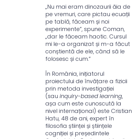
„Nu mai eram dinozaurii ăia de
pe vremuri, care pictau ecuații
pe tablă, făceam și noi
experimente”, spune Coman,
„dar le făceam haotic. Cursul
mi le-a organizat și m-a făcut
conștientă de ele, când să le
folosesc și cum.”
În România, inițiatorul
proiectului de învățare a fizicii
prin metoda investigației
(sau
inquiry-based learning
,
așa cum este cunoscută la
nivel internațional) este Cristian
Hatu, 48 de ani, expert în
filosofia științei și științele
cogniției și președintele