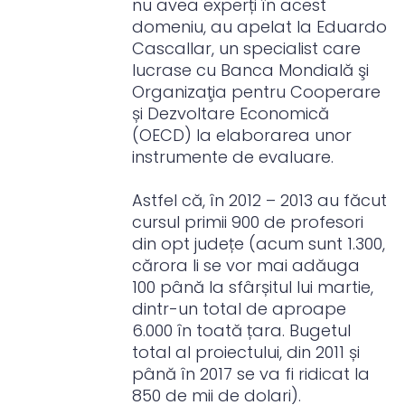
nu avea experți în acest
domeniu, au apelat la Eduardo
Cascallar, un specialist care
lucrase cu Banca Mondială şi
Organizaţia pentru Cooperare
și Dezvoltare Economică
(OECD) la elaborarea unor
instrumente de evaluare.
Astfel că, în 2012 – 2013 au făcut
cursul primii 900 de profesori
din opt județe (acum sunt 1.300,
cărora li se vor mai adăuga
100 până la sfârșitul lui martie,
dintr-un total de aproape
6.000 în toată țara. Bugetul
total al proiectului, din 2011 și
până în 2017 se va fi ridicat la
850 de mii de dolari).