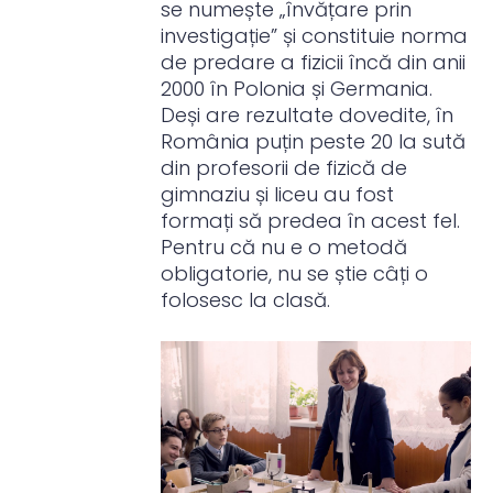
se numește „învățare prin
investigație” și constituie norma
de predare a fizicii încă din anii
2000 în Polonia și Germania.
Deși are rezultate dovedite, în
România puțin peste 20 la sută
din profesorii de fizică de
gimnaziu și liceu au fost
formați să predea în acest fel.
Pentru că nu e o metodă
obligatorie, nu se știe câți o
folosesc la clasă.