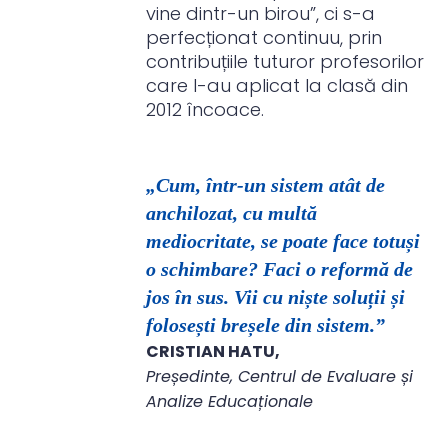
vine dintr-un birou”, ci s-a
perfecționat continuu, prin
contribuțiile tuturor profesorilor
care l-au aplicat la clasă din
2012 încoace.
„Cum, într-un sistem atât de
anchilozat, cu multă
mediocritate, se poate face totuși
o schimbare? Faci o reformă de
jos în sus. Vii cu niște soluții și
folosești breșele din sistem.”
CRISTIAN HATU,
Președinte, Centrul de Evaluare și
Analize Educaționale