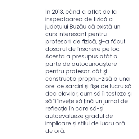
În 2013, când a aflat de la
inspectoarea de fizică a
județului Buzău că există un
curs interesant pentru
profesorii de fizică, şi-a făcut
dosarul de înscriere pe loc.
Acesta a presupus atât o
parte de autocunoaștere
pentru profesor, cât şi
construcția propriu-zisă a unei
ore: ce sarcini și fișe de lucru să
dea elevilor, cum să îi testeze și
să îi învețe să țină un jurnal de
reflecție în care să-și
autoevalueze gradul de
implicare și stilul de lucru oră
de oră.