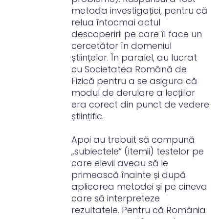
metoda investigației, pentru că
relua întocmai actul
descoperirii pe care îl face un
cercetător în domeniul
științelor. În paralel, au lucrat
cu Societatea Română de
Fizică pentru a se asigura că
modul de derulare a lecțiilor
era corect din punct de vedere
științific.
Apoi au trebuit să compună
„subiectele” (itemii) testelor pe
care elevii aveau să le
primească înainte și după
aplicarea metodei și pe cineva
care să interpreteze
rezultatele. Pentru că România