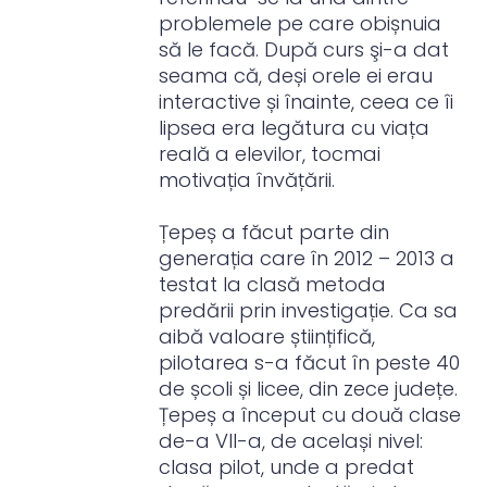
problemele pe care obișnuia
să le facă. După curs şi-a dat
seama că, deși orele ei erau
interactive și înainte, ceea ce îi
lipsea era legătura cu viața
reală a elevilor, tocmai
motivația învățării.
Țepeș a făcut parte din
generația care în 2012 – 2013 a
testat la clasă metoda
predării prin investigație. Ca sa
aibă valoare științifică,
pilotarea s-a făcut în peste 40
de școli și licee, din zece județe.
Țepeș a început cu două clase
de-a VII-a, de același nivel:
clasa pilot, unde a predat