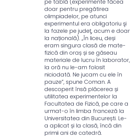
pe tablă (experimente făcea
doar pentru pregătirea
olimpiadelor, pe atunci
experimentul era obligatoriu şi
la fazele pe judeţ, acum e doar
la națională). „În liceu, deși
eram singura clasă de mate-
fizică din oraș și se găseau
materiale de lucru în laborator,
la oră nu le-am folosit
niciodată. Ne jucam cu ele în
pauze”, spune Coman. A
descoperit însă plăcerea și
utilitatea experimentelor la
Facultatea de Fizică, pe care a
urmat-o în limba franceză la
Universitatea din București. Le-
a aplicat și la clasă, încă din
primii ani de catedră.