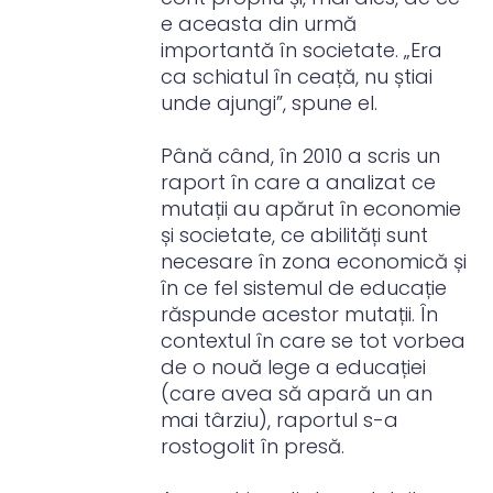
e aceasta din urmă
importantă în societate. „Era
ca schiatul în ceață, nu știai
unde ajungi”, spune el.
Până când, în 2010 a scris un
raport în care a analizat ce
mutații au apărut în economie
și societate, ce abilități sunt
necesare în zona economică și
în ce fel sistemul de educație
răspunde acestor mutații. În
contextul în care se tot vorbea
de o nouă lege a educației
(care avea să apară un an
mai târziu), raportul s-a
rostogolit în presă.