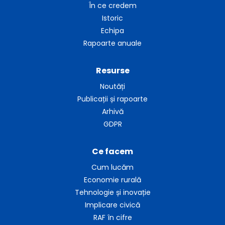
În ce credem
Istoric
Echipa
Rapoarte anuale
Resurse
Noutăți
Publicații și rapoarte
Arhivă
GDPR
Ce facem
Cum lucăm
Economie rurală
Tehnologie și inovație
Implicare civică
RAF în cifre