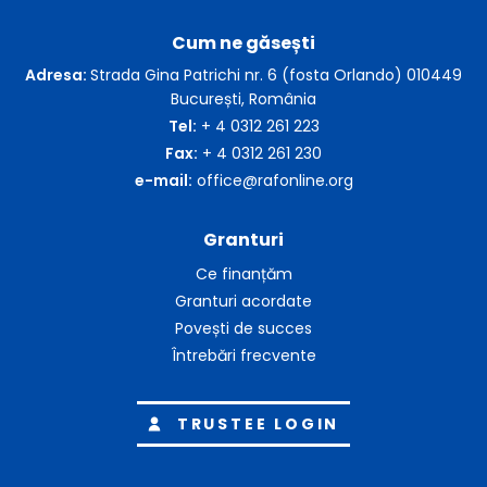
Cum ne găsești
Adresa:
Strada Gina Patrichi nr. 6 (fosta Orlando) 010449
București, România
Tel:
+ 4 0312 261 223
Fax:
+ 4 0312 261 230
e-mail:
office@rafonline.org
Granturi
Ce finanțăm
Granturi acordate
Povești de succes
Întrebări frecvente
TRUSTEE LOGIN