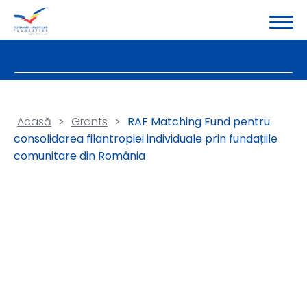
Acasă
>
Grants
>
RAF Matching Fund pentru
consolidarea filantropiei individuale prin fundațiile
comunitare din România