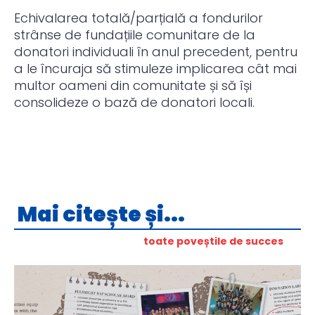
Echivalarea totală/parțială a fondurilor
strânse de fundațiile comunitare de la
donatori individuali în anul precedent, pentru
a le încuraja să stimuleze implicarea cât mai
multor oameni din comunitate și să își
consolideze o bază de donatori locali.
Mai citește și...
toate poveștile de succes