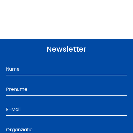
Newsletter
Nume
Prenume
E-Mail
Organziație