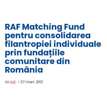
RAF Matching Fund
pentru consolidarea
filantropiei individuale
prin fundațiile
comunitare din
România
de
RAF
07 mart. 2021