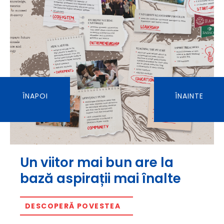
ÎNAPOI
ÎNAINTE
Un viitor mai bun are la
bază aspirații mai înalte
DESCOPERĂ POVESTEA