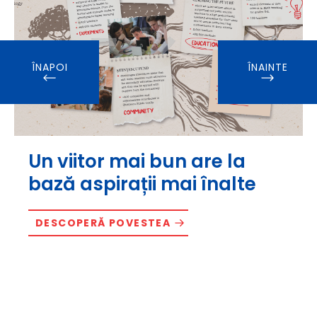
ÎNAPOI
ÎNAINTE
Un viitor mai bun are la
bază aspirații mai înalte
DESCOPERĂ POVESTEA