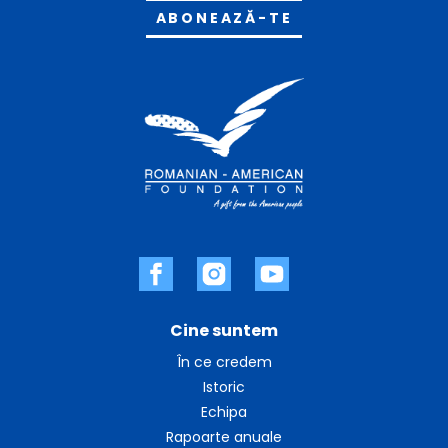
Alternative:
Cine suntem
În ce credem
Istoric
Echipa
Rapoarte anuale