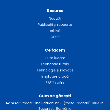
Resurse
Noutăți
Publicații și rapoarte
Arhivă
GDPR
Ce facem
Cum lucăm
Economie rurală
Tehnologie și inovație
Implicare civică
RAF în cifre
Cum ne găsești
Adresa:
Strada Gina Patrichi nr. 6 (fosta Orlando) 010449
București, România