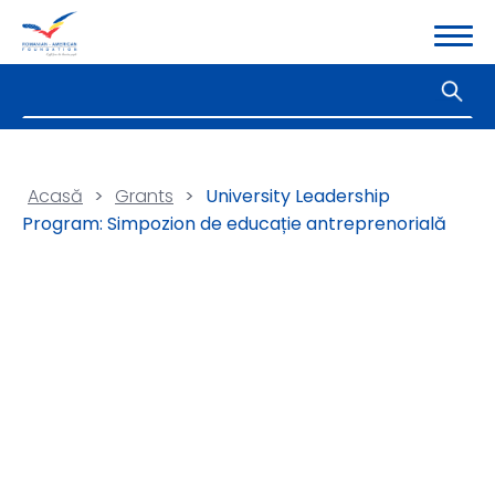
Acasă
>
Grants
>
University Leadership
Program: Simpozion de educație antreprenorială