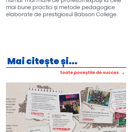
număr mai mare de profesori expuși la cele
mai bune practici și metode pedagogice
elaborate de prestigiosul Babson College.
Mai citește și...
toate poveștile de succes