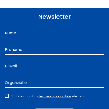
Newsletter
Nume
Prenume
E-Mail
Organziație
Sunt de acord cu
Termenii și condițiile
site-ului.