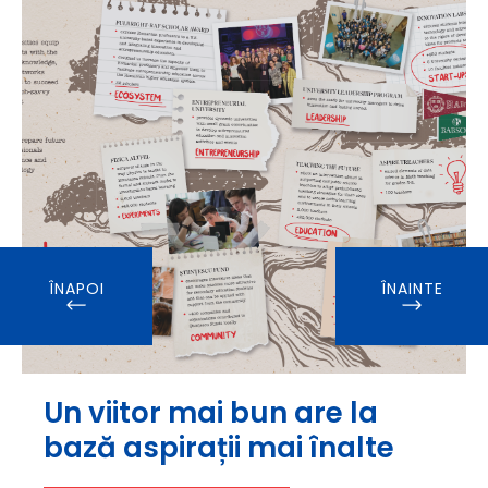
ÎNAPOI
ÎNAINTE
Un viitor mai bun are la
bază aspirații mai înalte