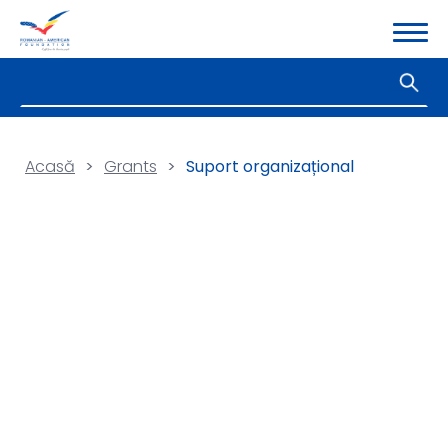
Acasă
>
Grants
>
Suport organizațional