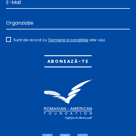
E-Mail
Organziație
Sunt de acord cu
Termenii și condițiile
site-ului.
Alternative: