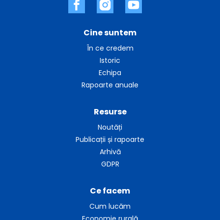
Cine suntem
În ce credem
Istoric
Echipa
Rapoarte anuale
Resurse
Noutăți
Publicații și rapoarte
Arhivă
GDPR
Ce facem
Cum lucăm
Economie rurală