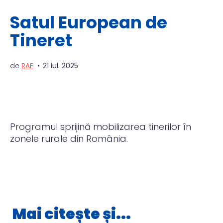
Satul European de
Tineret
de
RAF
21 iul. 2025
Programul sprijină mobilizarea tinerilor în
zonele rurale din România.
Mai citește și...