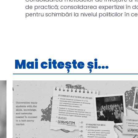
de practică; consolidarea expertizei în do
pentru schimbări la nivelul politicilor în 
Mai citește și...