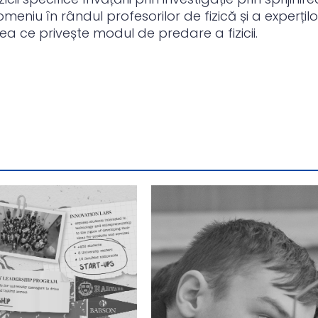
meniu în rândul profesorilor de fizică și a experțil
ceea ce privește modul de predare a fizicii.