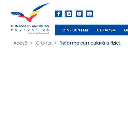
CINE SUNTEM
CE FACEM
G
Acasă
>
Grants
>
Reforma curriculară a fizicii