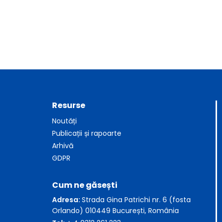
Resurse
Noutăți
Publicații și rapoarte
Arhivă
GDPR
Cum ne găsești
Adresa:
Strada Gina Patrichi nr. 6 (fosta
Orlando) 010449 București, România