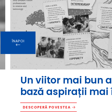
ÎNAPOI
Un viitor mai bun a
bază aspirații mai 
DESCOPERĂ POVESTEA