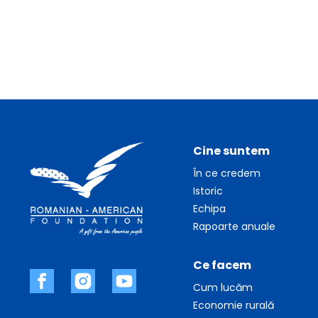
Cine suntem
În ce credem
Istoric
Echipa
Rapoarte anuale
Ce facem
Cum lucăm
Economie rurală