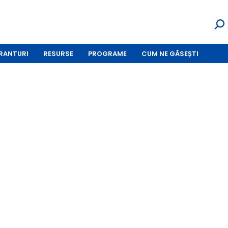
RANTURI
RESURSE
PROGRAME
CUM NE GĂSEȘTI