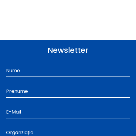
Newsletter
Nume
Prenume
E-Mail
Organziație