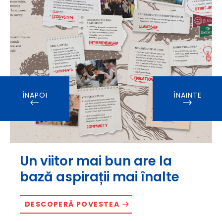
ÎNAPOI
ÎNAINTE
Un viitor mai bun are la
bază aspirații mai înalte
DESCOPERĂ POVESTEA