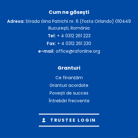
Cum ne găsești
Adresa:
Strada Gina Patrichi nr. 6 (fosta Orlando) 010449
București, România
Tel:
+ 4 0312 261 223
Fax:
+ 4 0312 261 230
e-mail:
office@rafonline.org
Granturi
Ce finanțăm
Granturi acordate
Povești de succes
Întrebări frecvente
TRUSTEE LOGIN