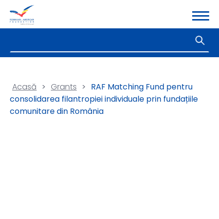
Acasă
>
Grants
>
RAF Matching Fund pentru
consolidarea filantropiei individuale prin fundațiile
comunitare din România