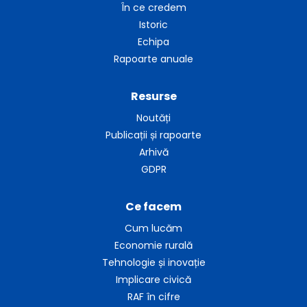
În ce credem
Istoric
Echipa
Rapoarte anuale
Resurse
Noutăți
Publicații și rapoarte
Arhivă
GDPR
Ce facem
Cum lucăm
Economie rurală
Tehnologie și inovație
Implicare civică
RAF în cifre