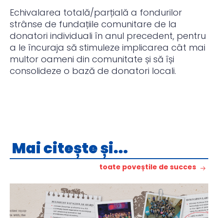
Echivalarea totală/parțială a fondurilor
strânse de fundațiile comunitare de la
donatori individuali în anul precedent, pentru
a le încuraja să stimuleze implicarea cât mai
multor oameni din comunitate și să își
consolideze o bază de donatori locali.
Mai citește și...
toate poveștile de succes