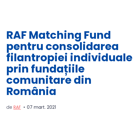
RAF Matching Fund
pentru consolidarea
filantropiei individuale
prin fundațiile
comunitare din
România
de
RAF
07 mart. 2021