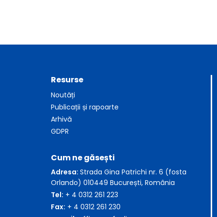
Resurse
Noutăți
Publicații și rapoarte
Arhivă
GDPR
Cum ne găsești
Adresa:
Strada Gina Patrichi nr. 6 (fosta
Orlando) 010449 București, România
Tel:
+ 4 0312 261 223
Fax:
+ 4 0312 261 230