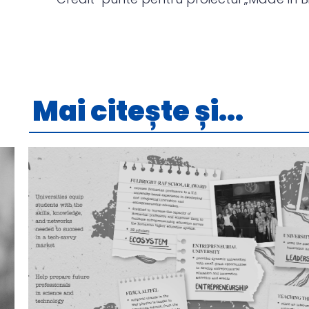
Mai citește și...