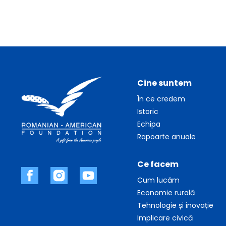
Cine suntem
În ce credem
Istoric
Echipa
Rapoarte anuale
Ce facem
Cum lucăm
Economie rurală
Tehnologie și inovație
Implicare civică