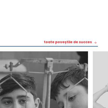
toate poveștile de succes