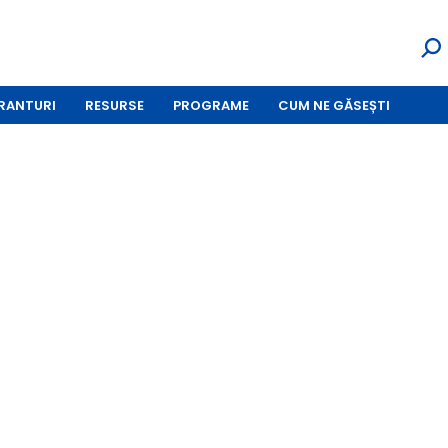
RANTURI
RESURSE
PROGRAME
CUM NE GĂSEȘTI