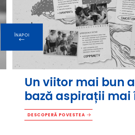
ÎNAPOI
Un viitor mai bun a
bază aspirații mai 
DESCOPERĂ POVESTEA