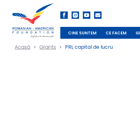
CINE SUNTEM
CE FACEM
G
Acasă
>
Grants
>
PRI, capital de lucru