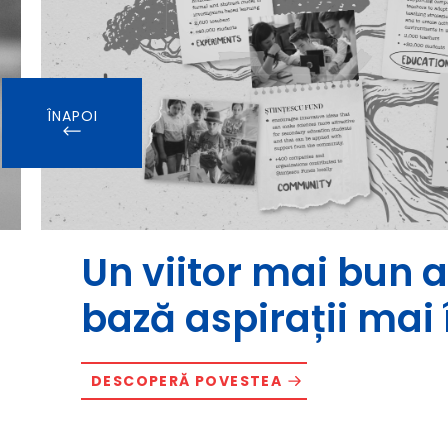
ÎNAPOI
Un viitor mai bun a
bază aspirații mai 
DESCOPERĂ POVESTEA