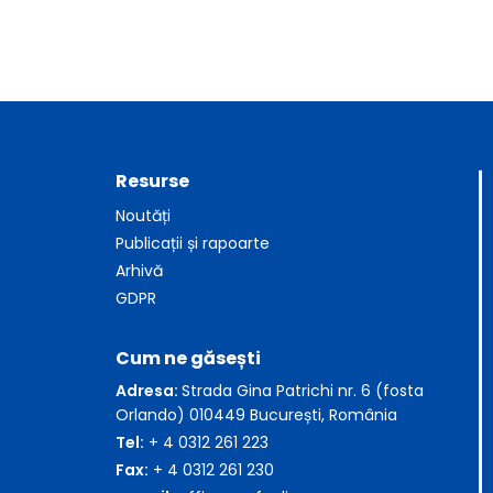
Resurse
Noutăți
Publicații și rapoarte
Arhivă
GDPR
Cum ne găsești
Adresa:
Strada Gina Patrichi nr. 6 (fosta
Orlando) 010449 București, România
Tel:
+ 4 0312 261 223
Fax:
+ 4 0312 261 230