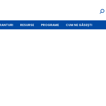
RANTURI
RESURSE
PROGRAME
CUM NE GĂSEȘTI