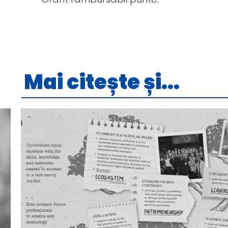
Mai citește și...