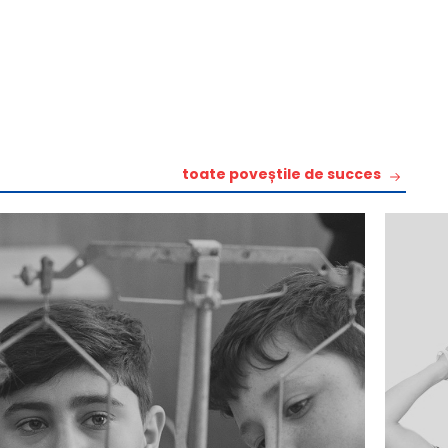
toate poveștile de succes