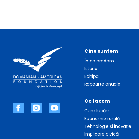
Cine suntem
În ce credem
Istoric
Echipa
Rapoarte anuale
Ce facem
Cum lucăm
Economie rurală
Tehnologie și inovație
Implicare civică