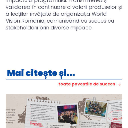
impactului programului. Transmiterea și
validarea în continuare a valorii produselor și
a lecțiilor învățate de organizația World
Vision Romania, comunicând cu succes cu
stakeholderii prin diverse mijloace.
Mai citește și...
toate poveștile de succes