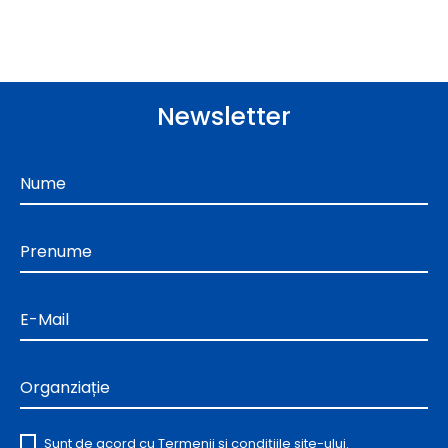
Newsletter
Nume
Prenume
E-Mail
Organziație
Sunt de acord cu
Termenii și condițiile
site-ului.