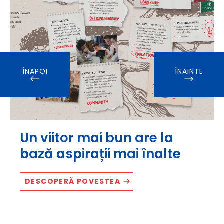
ÎNAPOI
ÎNAINTE
Un viitor mai bun are la
bază aspirații mai înalte
DESCOPERĂ POVESTEA