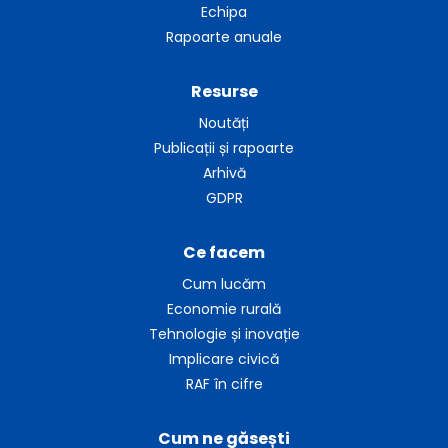
Echipa
Rapoarte anuale
Resurse
Noutăți
Publicații și rapoarte
Arhivă
GDPR
Ce facem
Cum lucăm
Economie rurală
Tehnologie și inovație
Implicare civică
RAF în cifre
Cum ne găsești