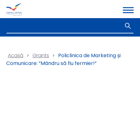
Acasă
>
Grants
>
Policlinica de Marketing și
Comunicare: ”Mândru să fiu fermier!”