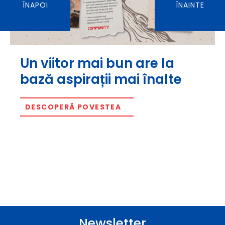
ÎNAPOI
ÎNAINTE
Un viitor mai bun are la
bază aspirații mai înalte
DESCOPERĂ POVESTEA
Newsletter