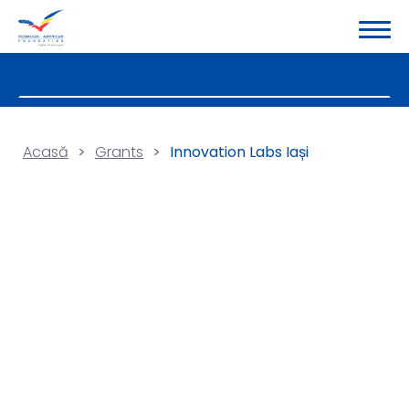
Acasă
>
Grants
>
Innovation Labs Iași