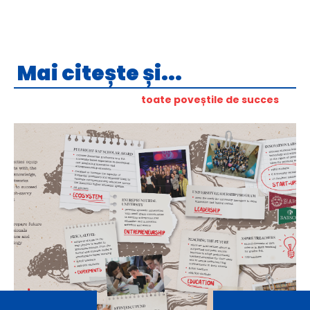
Mai citește și...
toate poveștile de succes