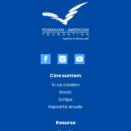
Cine suntem
În ce credem
Istoric
Echipa
Rapoarte anuale
Resurse