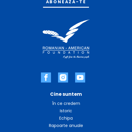
Cine suntem
În ce credem
Istoric
Echipa
Rapoarte anuale