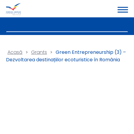
Acasă
>
Grants
>
Green Entrepreneurship (3) –
Dezvoltarea destinațiilor ecoturistice în România