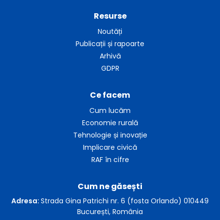
Resurse
Noutăți
Publicații și rapoarte
Arhivă
GDPR
Ce facem
Cum lucăm
Economie rurală
Tehnologie și inovație
Implicare civică
RAF în cifre
Cum ne găsești
Adresa:
Strada Gina Patrichi nr. 6 (fosta Orlando) 010449
București, România