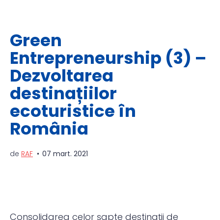
Green
Entrepreneurship (3) –
Dezvoltarea
destinațiilor
ecoturistice în
România
de
RAF
07 mart. 2021
Consolidarea celor șapte destinații de