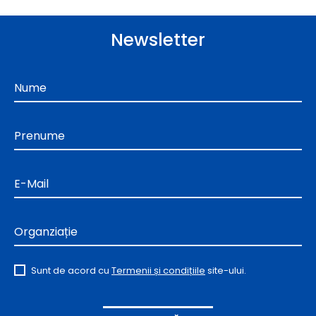
Newsletter
Nume
Prenume
E-Mail
Organziație
Sunt de acord cu
Termenii și condițiile
site-ului.
Alternative: