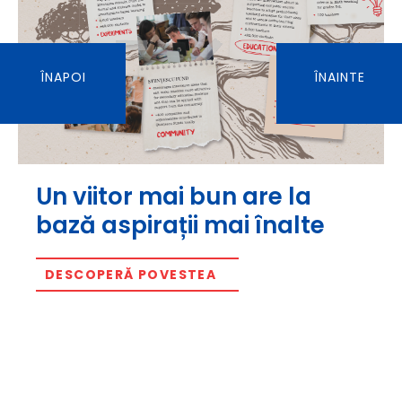
ÎNAPOI
ÎNAINTE
Un viitor mai bun are la
bază aspirații mai înalte
DESCOPERĂ POVESTEA