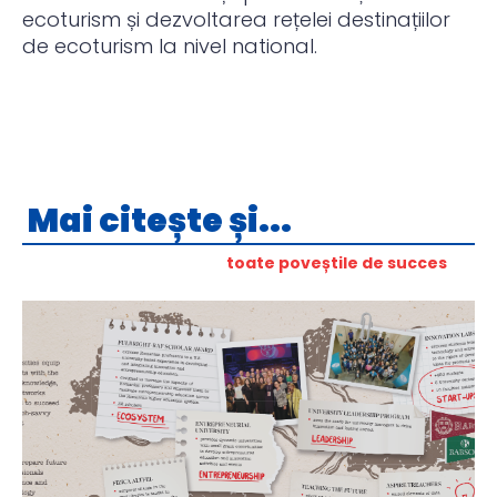
ecoturism și dezvoltarea rețelei destinațiilor
de ecoturism la nivel national.
Mai citește și...
toate poveștile de succes