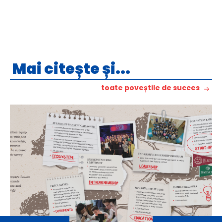
Mai citește și...
toate poveștile de succes