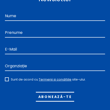
Nume
Prenume
E-Mail
Organziație
Sunt de acord cu
Termenii și condițiile
site-ului.
Alternative: