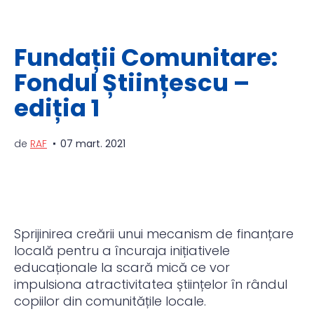
Fundații Comunitare:
Fondul Științescu –
ediția 1
de
RAF
07 mart. 2021
Sprijinirea creării unui mecanism de finanțare
locală pentru a încuraja inițiativele
educaționale la scară mică ce vor
impulsiona atractivitatea științelor în rândul
copiilor din comunitățile locale.