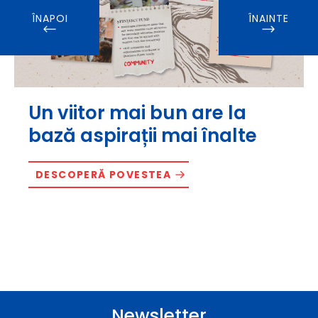
ÎNAPOI
ÎNAINTE
Un viitor mai bun are la
bază aspirații mai înalte
DESCOPERĂ POVESTEA
Newsletter