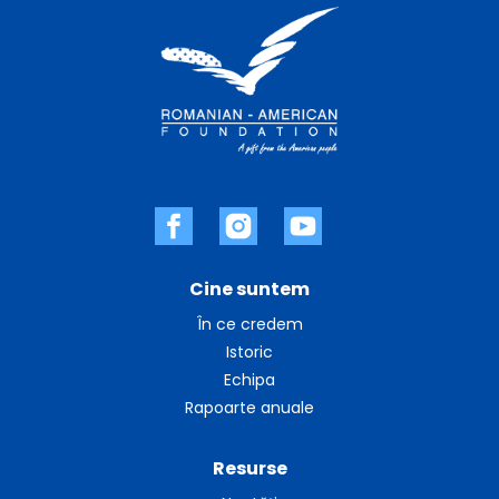
Cine suntem
În ce credem
Istoric
Echipa
Rapoarte anuale
Resurse