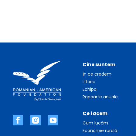
Cine suntem
În ce credem
Istoric
Echipa
Rapoarte anuale
Ce facem
Cum lucăm
Economie rurală