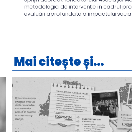
metodologia de intervenție în cadrul pr
evaluări aprofundate a impactului social
Mai citește și...