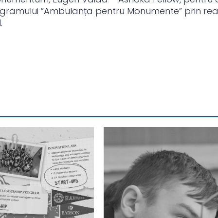
ogramului ”Ambulanța pentru Monumente” prin real
.