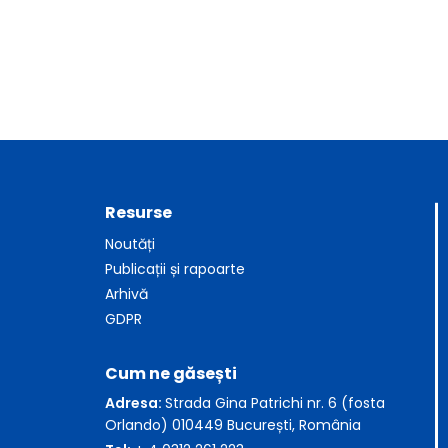
Resurse
Noutăți
Publicații și rapoarte
Arhivă
GDPR
Cum ne găsești
Adresa:
Strada Gina Patrichi nr. 6 (fosta
Orlando) 010449 București, România