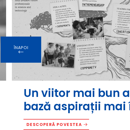
ÎNAPOI
Un viitor mai bun a
bază aspirații mai 
DESCOPERĂ POVESTEA