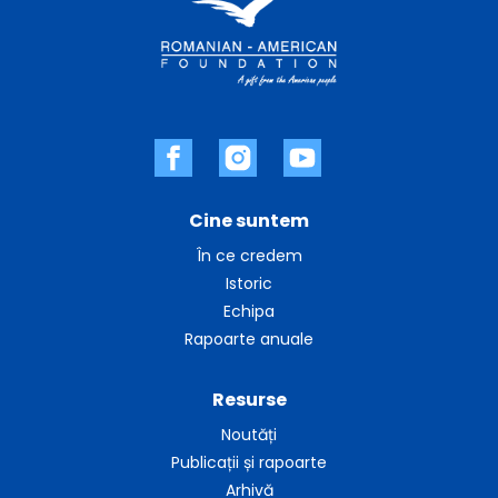
Cine suntem
În ce credem
Istoric
Echipa
Rapoarte anuale
Resurse
Noutăți
Publicații și rapoarte
Arhivă