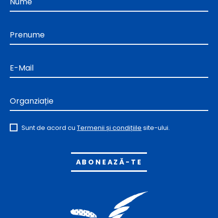
Nume
Prenume
E-Mail
Organziație
Sunt de acord cu
Termenii și condițiile
site-ului.
Alternative: