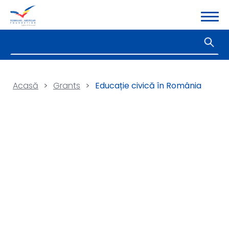
Acasă
>
Grants
>
Educație civică în România