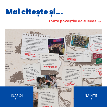
Mai citește și...
toate poveștile de succes
ÎNAPOI
ÎNAINTE