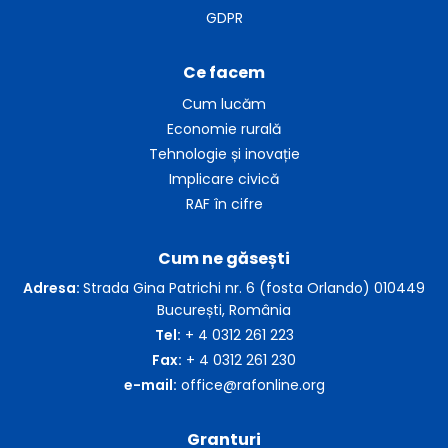
GDPR
Ce facem
Cum lucăm
Economie rurală
Tehnologie și inovație
Implicare civică
RAF în cifre
Cum ne găsești
Adresa:
Strada Gina Patrichi nr. 6 (fosta Orlando) 010449
București, România
Tel:
+ 4 0312 261 223
Fax:
+ 4 0312 261 230
e-mail:
office@rafonline.org
Granturi