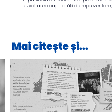
dezvoltarea capacității de reprezentare,
Mai citește și...