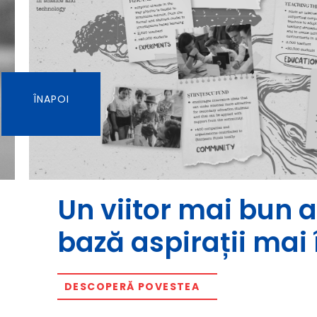
ÎNAPOI
Un viitor mai bun a
bază aspirații mai 
DESCOPERĂ POVESTEA