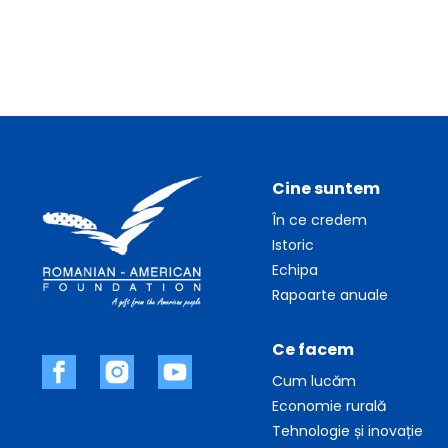
Cine suntem
În ce credem
Istoric
Echipa
Rapoarte anuale
Ce facem
Cum lucăm
Economie rurală
Tehnologie și inovație