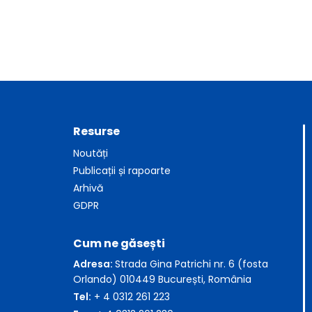
Resurse
Noutăți
Publicații și rapoarte
Arhivă
GDPR
Cum ne găsești
Adresa:
Strada Gina Patrichi nr. 6 (fosta
Orlando) 010449 București, România
Tel:
+ 4 0312 261 223