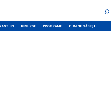
RANTURI
RESURSE
PROGRAME
CUM NE GĂSEȘTI