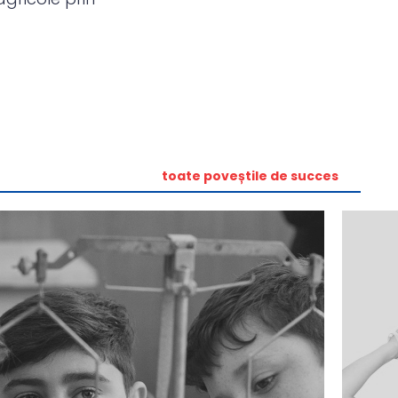
toate poveștile de succes