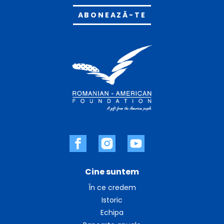
Alternative:
Cine suntem
În ce credem
Istoric
Echipa