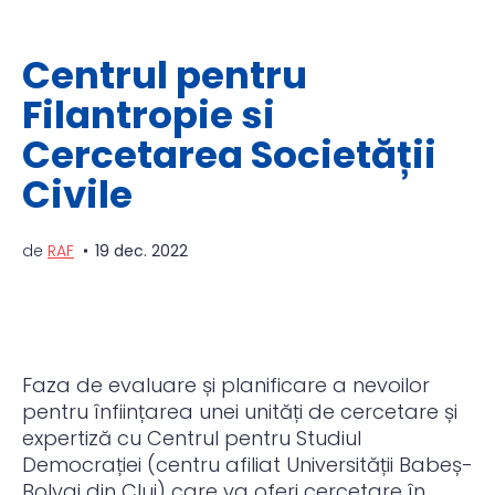
Centrul pentru
Filantropie si
Cercetarea Societății
Civile
de
RAF
19 dec. 2022
Faza de evaluare și planificare a nevoilor
pentru înființarea unei unități de cercetare și
expertiză cu Centrul pentru Studiul
Democrației (centru afiliat Universității Babeș-
Bolyai din Cluj) care va oferi cercetare în