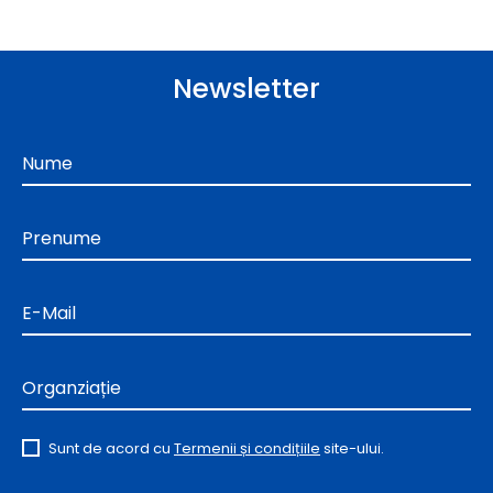
Newsletter
Nume
Prenume
E-Mail
Organziație
Sunt de acord cu
Termenii și condițiile
site-ului.