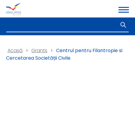
Acasă
>
Grants
>
Centrul pentru Filantropie si
Cercetarea Societății Civile