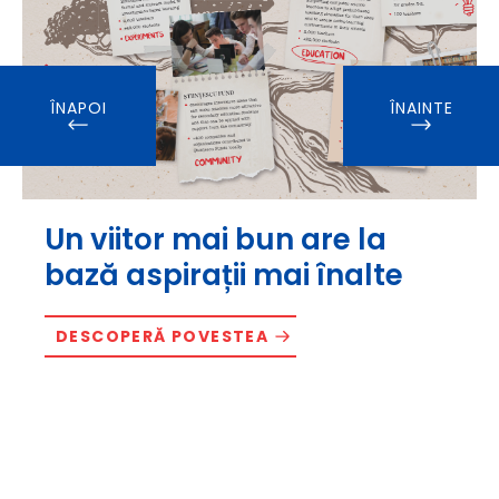
ÎNAPOI
ÎNAINTE
Un viitor mai bun are la
bază aspirații mai înalte
DESCOPERĂ POVESTEA