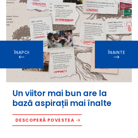
ÎNAPOI
ÎNAINTE
Un viitor mai bun are la
bază aspirații mai înalte
DESCOPERĂ POVESTEA