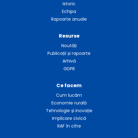
Istoric
Echipa
Rapoarte anuale
Resurse
Noutăți
Publicații și rapoarte
Arhivă
GDPR
Ce facem
Cum lucăm
Economie rurală
Tehnologie și inovație
Implicare civică
RAF în cifre