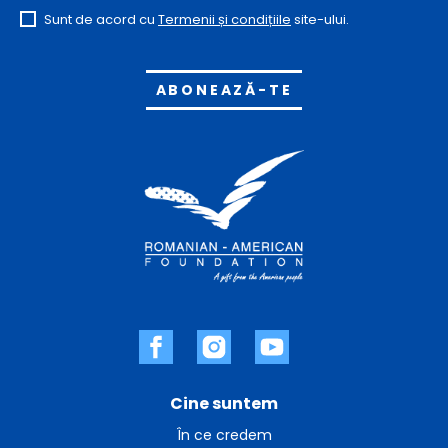
Sunt de acord cu
Termenii și condițiile
site-ului.
Alternative:
Cine suntem
În ce credem