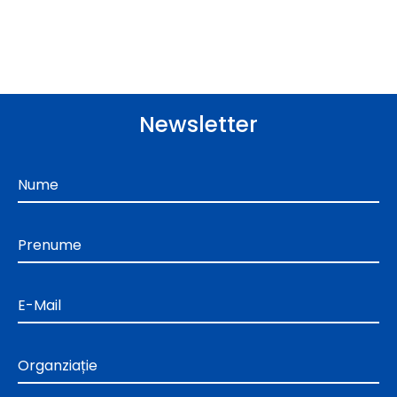
Newsletter
Nume
Prenume
E-Mail
Organziație