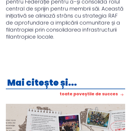
pentru Federație pentru a-și consolida rolul
central de sprijin pentru membrii săi. Această
inițiativă se aliniază strâns cu strategia RAF
de aprofundare a implicării comunitare și a
filantropiei prin consolidarea infrastructurii
filantropice locale.
Mai citește și...
toate poveștile de succes