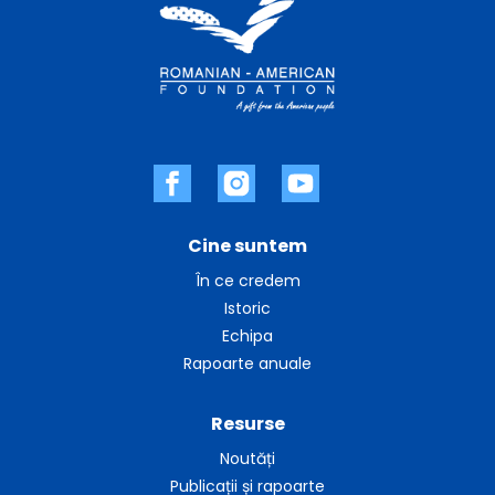
Cine suntem
În ce credem
Istoric
Echipa
Rapoarte anuale
Resurse
Noutăți
Publicații și rapoarte