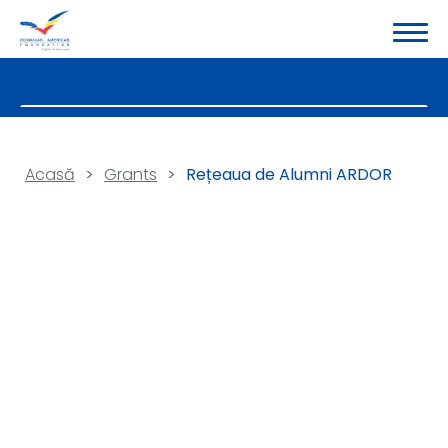
Acasă
>
Grants
>
Rețeaua de Alumni ARDOR