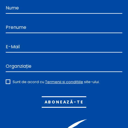
Nume
Prenume
E-Mail
Organziație
Sunt de acord cu
Termenii și condițiile
site-ului.
Alternative: