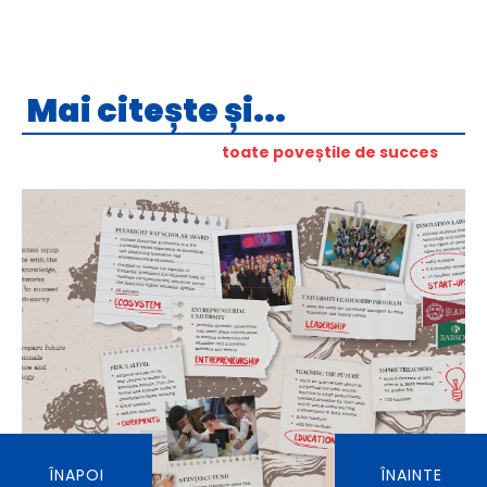
Mai citește și...
toate poveștile de succes
ÎNAPOI
ÎNAINTE