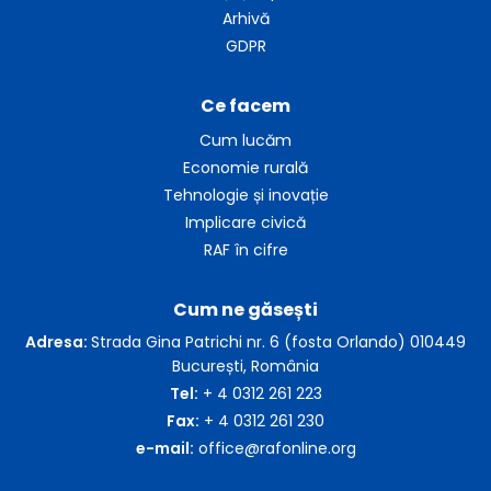
Arhivă
GDPR
Ce facem
Cum lucăm
Economie rurală
Tehnologie și inovație
Implicare civică
RAF în cifre
Cum ne găsești
Adresa:
Strada Gina Patrichi nr. 6 (fosta Orlando) 010449
București, România
Tel:
+ 4 0312 261 223
Fax:
+ 4 0312 261 230
e-mail:
office@rafonline.org