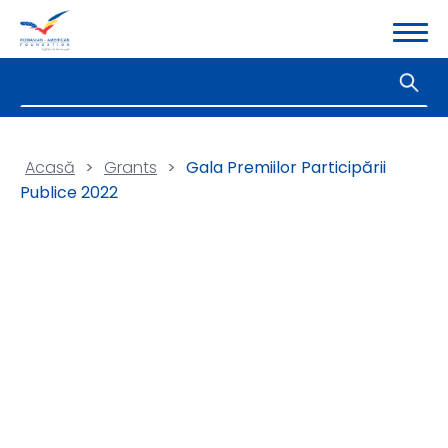
Acasă
>
Grants
>
Gala Premiilor Participării
Publice 2022