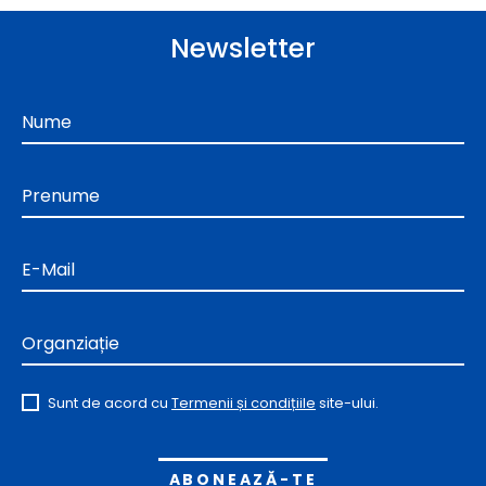
Newsletter
Nume
Prenume
E-Mail
Organziație
Sunt de acord cu
Termenii și condițiile
site-ului.
Alternative: