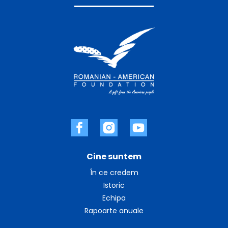
Cine suntem
În ce credem
Istoric
Echipa
Rapoarte anuale