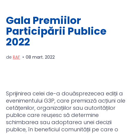
Gala Premiilor
Participării Publice
2022
de
RAF
08 mart. 2022
Sprijinirea celei de-a douăsprezecea ediții a
evenimentului G3P, care premiază acțiuni ale
cetățenilor, orga
nizațiilor sau autorităților
publice care reușesc să determine
schimbarea sau adoptarea unei decizii
publice, în beneficiul comunității pe care o