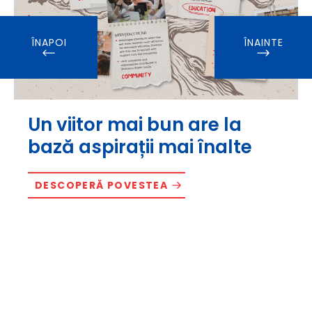
ÎNAPOI
ÎNAINTE
Un viitor mai bun are la
bază aspirații mai înalte
DESCOPERĂ POVESTEA