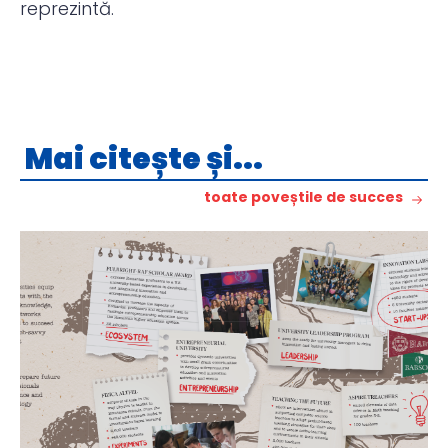
reprezintă.
Mai citește și...
toate poveștile de succes