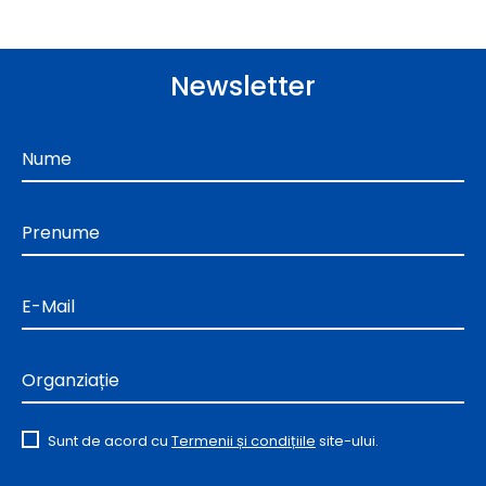
Newsletter
Nume
Prenume
E-Mail
Organziație
Sunt de acord cu
Termenii și condițiile
site-ului.