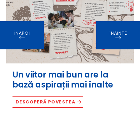
ÎNAPOI
ÎNAINTE
Un viitor mai bun are la
bază aspirații mai înalte
DESCOPERĂ POVESTEA