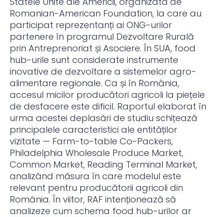
Statele Unite ale Americii, organizată de
Romanian-American Foundation, la care au
participat reprezentanți ai ONG-urilor
partenere în programul Dezvoltare Rurală
prin Antreprenoriat și Asociere. În SUA, food
hub-urile sunt considerate instrumente
inovative de dezvoltare a sistemelor agro-
alimentare regionale. Ca și în România,
accesul micilor producători agricoli la piețele
de desfacere este dificil. Raportul elaborat în
urma acestei deplasări de studiu schițează
principalele caracteristici ale entităților
vizitate — Farm-to-table Co-Packers,
Philadelphia Wholesale Produce Market,
Common Market, Reading Terminal Market,
analizând măsura în care modelul este
relevant pentru producătorii agricoli din
România. În viitor, RAF intenționează să
analizeze cum schema food hub-urilor ar