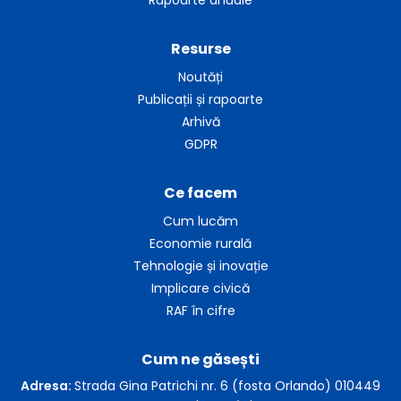
Resurse
Noutăți
Publicații și rapoarte
Arhivă
GDPR
Ce facem
Cum lucăm
Economie rurală
Tehnologie și inovație
Implicare civică
RAF în cifre
Cum ne găsești
Adresa:
Strada Gina Patrichi nr. 6 (fosta Orlando) 010449