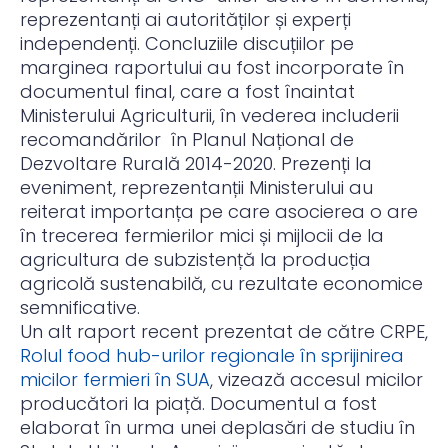
reprezentanți ai autorităților și experți
independenți. Concluziile discuțiilor pe
marginea raportului au fost incorporate în
documentul final, care a fost înaintat
Ministerului Agriculturii, în vederea includerii
recomandărilor în Planul Național de
Dezvoltare Rurală 2014-2020. Prezenți la
eveniment, reprezentanții Ministerului au
reiterat importanța pe care asocierea o are
în trecerea fermierilor mici și mijlocii de la
agricultura de subzistență la producția
agricolă sustenabilă, cu rezultate economice
semnificative.
Un alt raport recent prezentat de către CRPE,
Rolul food hub-urilor regionale în sprijinirea
micilor fermieri în SUA
, vizează accesul micilor
producători la piață. Documentul a fost
elaborat în urma unei deplasări de studiu în