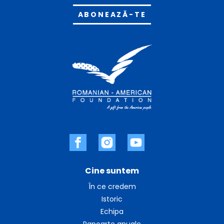
Alternative:
Cine suntem
În ce credem
Istoric
Echipa
Rapoarte anuale