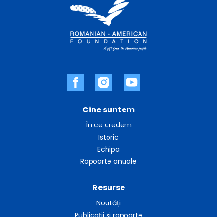
Cine suntem
În ce credem
Istoric
Echipa
Rapoarte anuale
Resurse
Noutăți
Publicații și rapoarte