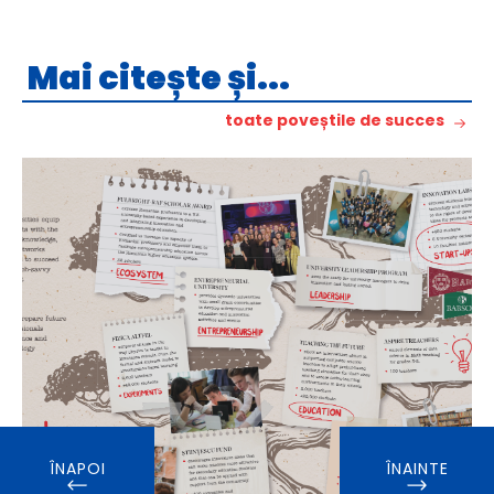
Mai citește și...
toate poveștile de succes
ÎNAPOI
ÎNAINTE