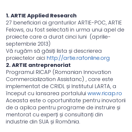
1. ARTIE Applied Research
27 beneficiari ai granturilor ARTIE-POC, ARTIE
Felows, au fost selectati in urma unui apel de
proiecte care a durat cinci luni (aprilie-
septembrie 2013)
Vă rugăm să găsiți lista și descrierea
proiectelor aici
http://artie.rafonline.org
2. ARTIE antreprenoriat
Programul RICAP (Romanian Innovation
Commercialization Assistanc) , care este
implementat de CRIDL și Institutul LARTA, a
început cu lansarea portalului
www.ricap.ro
Aceasta este o oportunitate pentru inovatorii
de a aplica pentru programe de instruire și
mentorat cu experți și consultanți din
industrie din SUA și România.