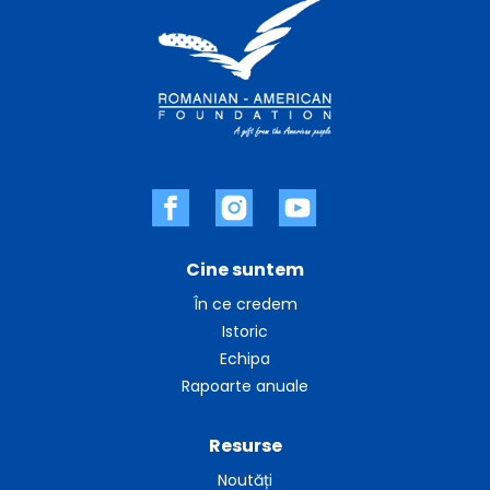
Cine suntem
În ce credem
Istoric
Echipa
Rapoarte anuale
Resurse
Noutăți