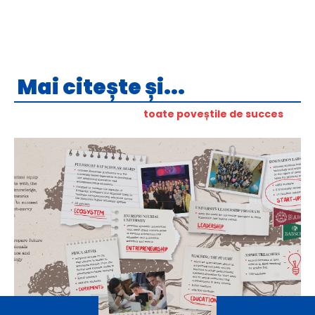
Mai citește și...
toate poveștile de succes