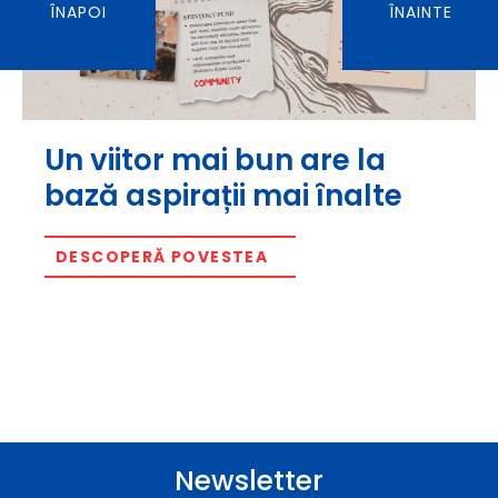
ÎNAPOI
ÎNAINTE
Un viitor mai bun are la
bază aspirații mai înalte
DESCOPERĂ POVESTEA
Newsletter