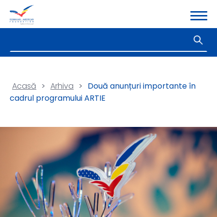
Acasă
>
Arhiva
>
Două anunțuri importante în
cadrul programului ARTIE