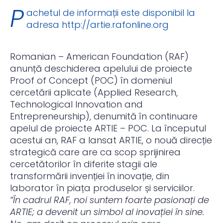
P
achetul de informații este disponibil la
adresa
http://artie.rafonline.org
Romanian – American Foundation (RAF)
anunță deschiderea apelului de proiecte
Proof of Concept (POC) în domeniul
cercetării aplicate (Applied Research,
Technological Innovation and
Entrepreneurship), denumită în continuare
apelul de proiecte ARTIE – POC. La începutul
acestui an, RAF a lansat ARTIE, o nouă direcție
strategică care are ca scop sprijinirea
cercetătorilor în diferite stagii ale
transformării invenției în inovație, din
laborator în piața produselor și serviciilor.
“În cadrul RAF, noi suntem foarte pasionați de
ARTIE; a devenit un simbol al inovației în sine.