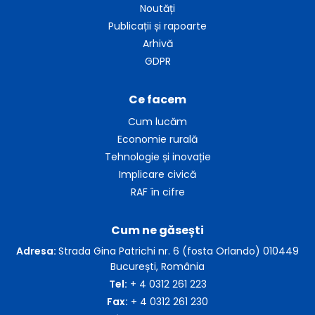
Noutăți
Publicații și rapoarte
Arhivă
GDPR
Ce facem
Cum lucăm
Economie rurală
Tehnologie și inovație
Implicare civică
RAF în cifre
Cum ne găsești
Adresa:
Strada Gina Patrichi nr. 6 (fosta Orlando) 010449
București, România
Tel:
+ 4 0312 261 223
Fax:
+ 4 0312 261 230