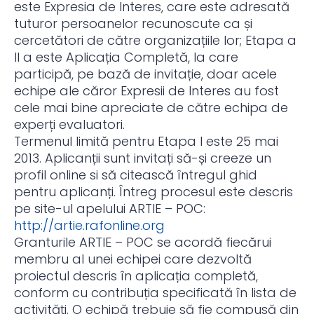
este Expresia de Interes, care este adresată
tuturor persoanelor recunoscute ca și
cercetători de către organizațiile lor; Etapa a
II a este Aplicația Completă, la care
participă, pe bază de invitație, doar acele
echipe ale căror Expresii de Interes au fost
cele mai bine apreciate de către echipa de
experți evaluatori.
Termenul limită pentru Etapa I este 25 mai
2013. Aplicanții sunt invitați să-și creeze un
profil online si să citească întregul ghid
pentru aplicanți. Întreg procesul este descris
pe site-ul apelului ARTIE – POC:
http://artie.rafonline.org
Granturile ARTIE – POC se acordă fiecărui
membru al unei echipei care dezvoltă
proiectul descris în aplicația completă,
conform cu contribuția specificată în lista de
activități. O echipă trebuie să fie compusă din