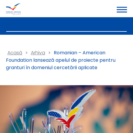
Acasă
>
Arhiva
>
Romanian – American
Foundation lansează apelul de proiecte pentru
granturi în domeniul cercetării aplicate