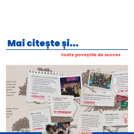
Mai citește și...
toate poveștile de succes