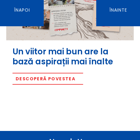
ÎNAPOI
ÎNAINTE
Un viitor mai bun are la
bază aspirații mai înalte
DESCOPERĂ POVESTEA