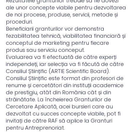
Rezultatele granturilor trebuie să fie dovezi
ale unor concepte viabile pentru dezvoltarea
de noi procese, produse, servicii, metode și
proceduri.
Beneficiarii granturilor vor demonstra
fezabilitatea tehnică, viabilitatea financiară și
conceptul de marketing pentru fiecare
produs sau serviciu conceput.
Evaluarea va fi efectuată de către experți
independeți, iar selecția va fi făcută de către
Consiliul Științific (ARTIE Scientific Board).
Consiliul Științific este format din profesori de
renume și cercetători din instituții academice
de prestigiu, atât din România cât și din
străinătate. La încheierea Granturilor de
Cercetare Aplicată, acei bursieri care au
dezvoltat cu succes concepte viabile, pot fi
invitați de către RAF să aplice la Granturi
pentru Antreprenoriat.