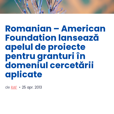
Romanian – American
Foundation lansează
apelul de proiecte
pentru granturi în
domeniul cercetării
aplicate
de
RAF
25 apr. 2013