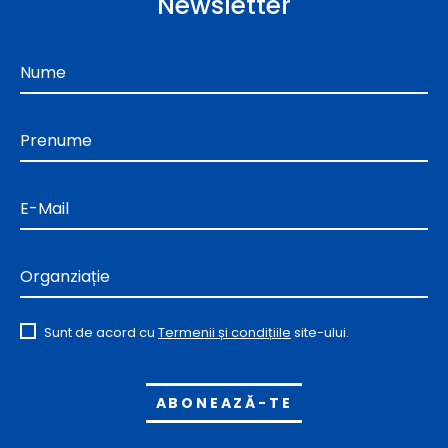
Newsletter
Nume
Prenume
E-Mail
Organziație
Sunt de acord cu
Termenii și condițiile
site-ului.
Alternative: