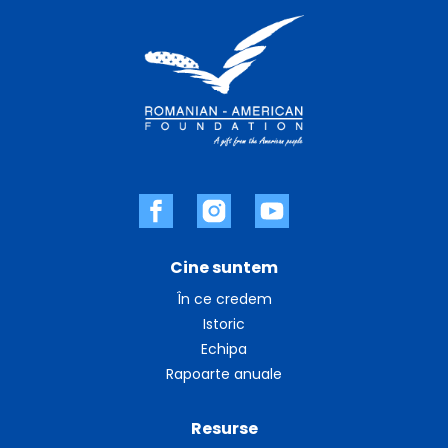
Cine suntem
În ce credem
Istoric
Echipa
Rapoarte anuale
Resurse