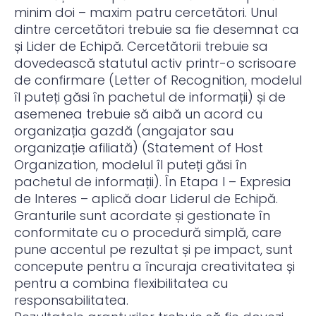
minim doi – maxim patru cercetători. Unul
dintre cercetători trebuie sa fie desemnat ca
și Lider de Echipă. Cercetătorii trebuie sa
dovedească statutul activ printr-o scrisoare
de confirmare (Letter of Recognition, modelul
îl puteți găsi în pachetul de informații) și de
asemenea trebuie să aibă un acord cu
organizația gazdă (angajator sau
organizație afiliată) (Statement of Host
Organization, modelul îl puteți găsi în
pachetul de informații). În Etapa I – Expresia
de Interes – aplică doar Liderul de Echipă.
Granturile sunt acordate și gestionate în
conformitate cu o procedură simplă, care
pune accentul pe rezultat și pe impact, sunt
concepute pentru a încuraja creativitatea și
pentru a combina flexibilitatea cu
responsabilitatea.