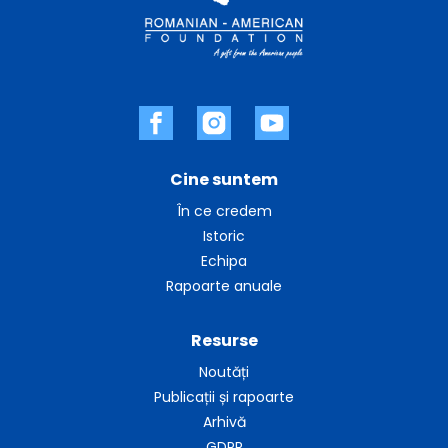
Cine suntem
În ce credem
Istoric
Echipa
Rapoarte anuale
Resurse
Noutăți
Publicații și rapoarte
Arhivă
GDPR