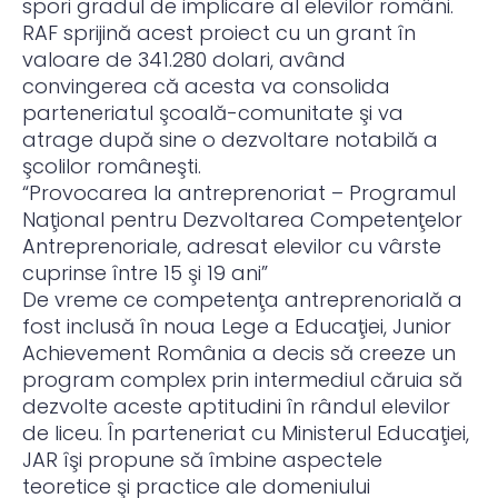
spori gradul de implicare al elevilor români.
RAF sprijină acest proiect cu un grant în
valoare de 341.280 dolari, având
convingerea că acesta va consolida
parteneriatul şcoală-comunitate şi va
atrage după sine o dezvoltare notabilă a
şcolilor româneşti.
“Provocarea la antreprenoriat – Programul
Naţional pentru Dezvoltarea Competenţelor
Antreprenoriale, adresat elevilor cu vârste
cuprinse între 15 şi 19 ani”
De vreme ce competenţa antreprenorială a
fost inclusă în noua Lege a Educaţiei, Junior
Achievement România a decis să creeze un
program complex prin intermediul căruia să
dezvolte aceste aptitudini în rândul elevilor
de liceu. În parteneriat cu Ministerul Educaţiei,
JAR îşi propune să îmbine aspectele
teoretice şi practice ale domeniului