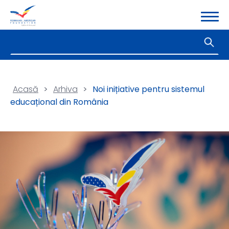
Acasă
>
Arhiva
>
Noi inițiative pentru sistemul
educațional din România