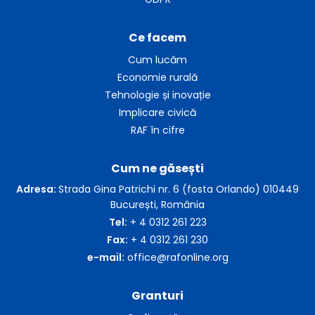
Ce facem
Cum lucăm
Economie rurală
Tehnologie și inovație
Implicare civică
RAF în cifre
Cum ne găsești
Adresa:
Strada Gina Patrichi nr. 6 (fosta Orlando) 010449
București, România
Tel:
+ 4 0312 261 223
Fax:
+ 4 0312 261 230
e-mail:
office@rafonline.org
Granturi