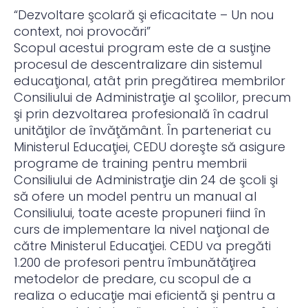
“Dezvoltare şcolară şi eficacitate – Un nou
context, noi provocări”
Scopul acestui program este de a susţine
procesul de descentralizare din sistemul
educaţional, atât prin pregătirea membrilor
Consiliului de Administraţie al şcolilor, precum
şi prin dezvoltarea profesională în cadrul
unităţilor de învăţământ. În parteneriat cu
Ministerul Educaţiei, CEDU doreşte să asigure
programe de training pentru membrii
Consiliului de Administraţie din 24 de şcoli şi
să ofere un model pentru un manual al
Consiliului, toate aceste propuneri fiind în
curs de implementare la nivel naţional de
către Ministerul Educaţiei. CEDU va pregăti
1.200 de profesori pentru îmbunătăţirea
metodelor de predare, cu scopul de a
realiza o educaţie mai eficientă şi pentru a