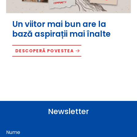
Un viitor mai bun are la
bază aspirații mai înalte
DESCOPERĂ POVESTEA
Newsletter
Nume