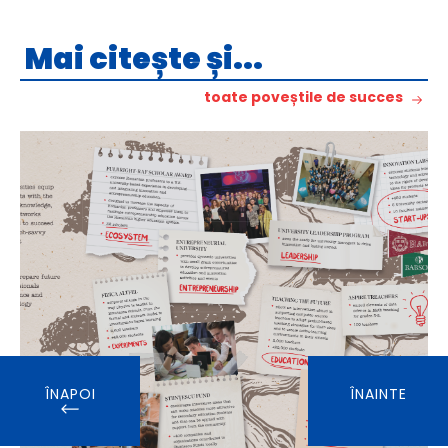
Mai citește și...
toate poveștile de succes
ÎNAPOI
ÎNAINTE