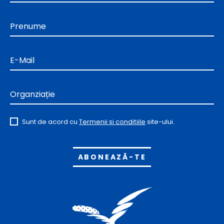
Prenume
E-Mail
Organziație
Sunt de acord cu
Termenii și condițiile
site-ului.
Alternative: