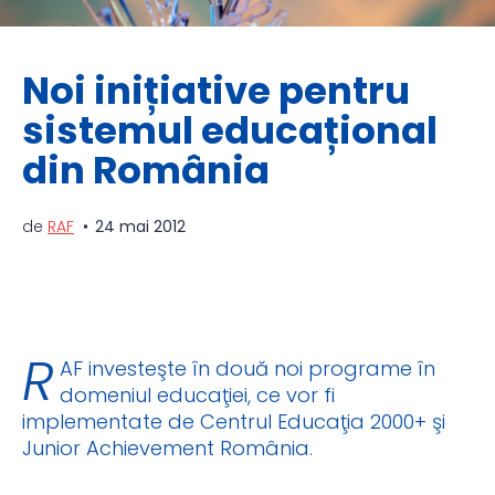
Noi inițiative pentru
sistemul educațional
din România
de
RAF
24 mai 2012
R
AF investeşte în două noi programe în
domeniul educaţiei, ce vor fi
implementate de Centrul Educaţia 2000+ şi
Junior Achievement România.