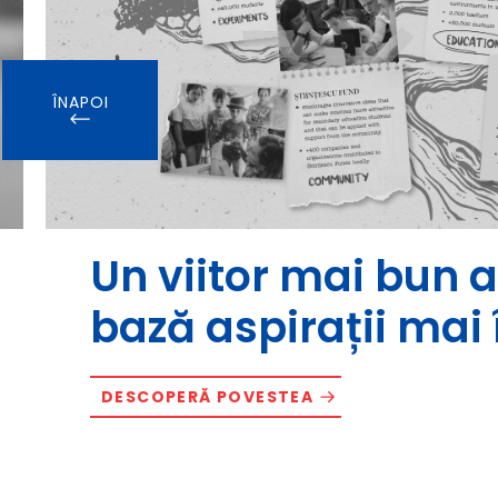
ÎNAPOI
Un viitor mai bun a
bază aspirații mai 
DESCOPERĂ POVESTEA