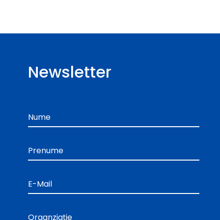
Newsletter
Nume
Prenume
E-Mail
Organziație