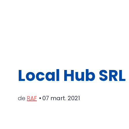
Local Hub SRL
de
RAF
07 mart. 2021