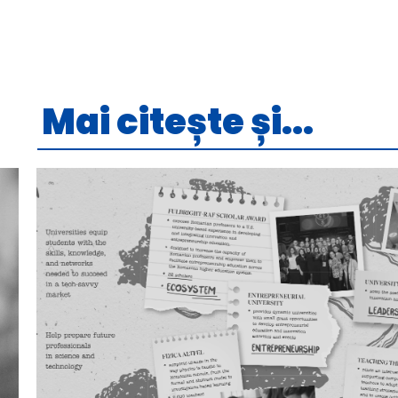
Mai citește și...