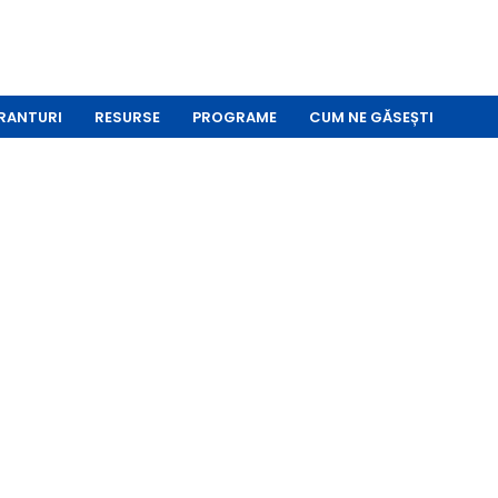
RANTURI
RESURSE
PROGRAME
CUM NE GĂSEȘTI