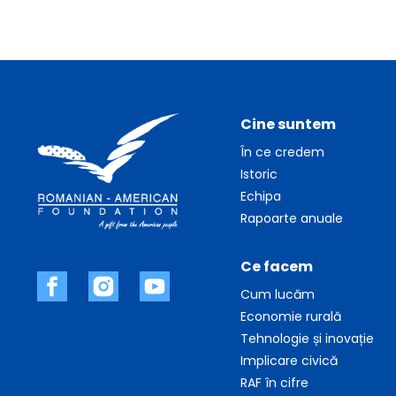
Cine suntem
În ce credem
Istoric
Echipa
Rapoarte anuale
Ce facem
Cum lucăm
Economie rurală
Tehnologie și inovație
Implicare civică
RAF în cifre