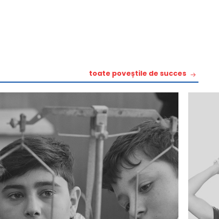
toate poveștile de succes