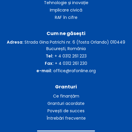
Tehnologie și inovație
Implicare civică
RAF în cifre
Cum ne găsești
Adresa:
Strada Gina Patrichi nr. 6 (fosta Orlando) 010449
București, România
Tel:
+ 4 0312 261 223
Fax:
+ 4 0312 261 230
e-mail:
office@rafonline.org
Granturi
Ce finanțăm
Granturi acordate
Povești de succes
Întrebări frecvente