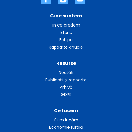
Cine suntem
În ce credem
Istoric
Echipa
Rapoarte anuale
Resurse
Noutăți
Publicații și rapoarte
Arhivă
GDPR
Ce facem
Cum lucăm
Economie rurală