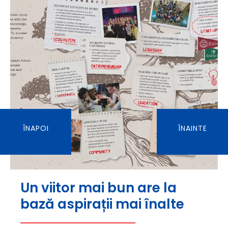
ÎNAPOI
ÎNAINTE
Un viitor mai bun are la
bază aspirații mai înalte