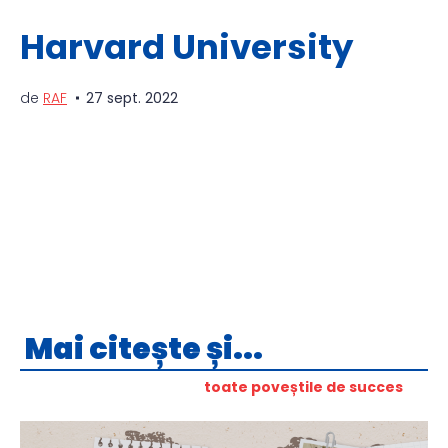
Harvard University
de
RAF
27 sept. 2022
Mai citește și...
toate poveștile de succes