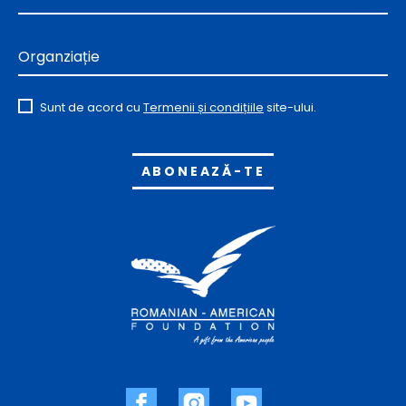
Organziație
Sunt de acord cu
Termenii și condițiile
site-ului.
Alternative: