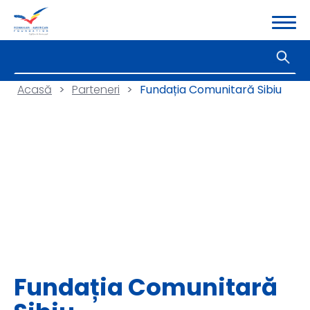
Acasă
>
Parteneri
>
Fundația Comunitară Sibiu
Fundația Comunitară