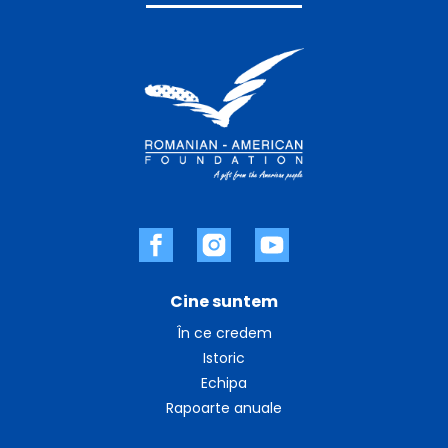
Cine suntem
În ce credem
Istoric
Echipa
Rapoarte anuale