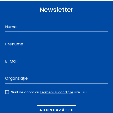
Newsletter
Nume
Prenume
E-Mail
Organziație
Sunt de acord cu
Termenii și condițiile
site-ului.
Alternative: