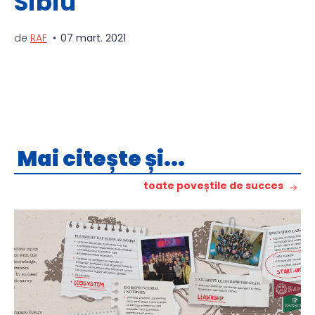
Sibiu
de
RAF
07 mart. 2021
Mai citește și...
toate poveștile de succes