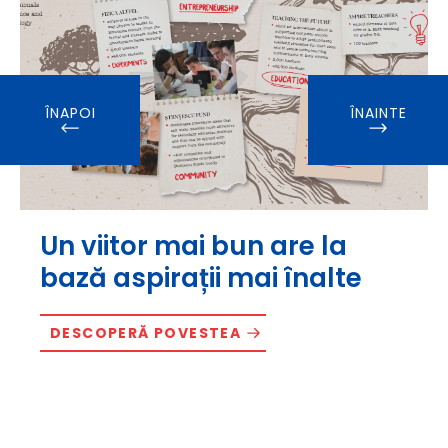
ÎNAPOI
ÎNAINTE
Un viitor mai bun are la
bază aspirații mai înalte
DESCOPERĂ POVESTEA