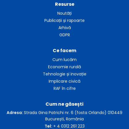
Resurse
Noutăți
Publicații și rapoarte
Arhivă
GDPR
Ce facem
Cum lucăm
Economie rurală
Tehnologie și inovație
Implicare civică
RAF în cifre
Cum ne găsești
Adresa:
Strada Gina Patrichi nr. 6 (fosta Orlando) 010449
București, România
Tel:
+ 4 0312 261 223