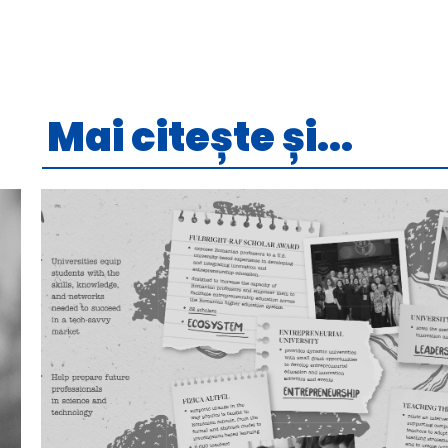
Mai citește și...