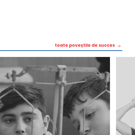
toate poveștile de succes