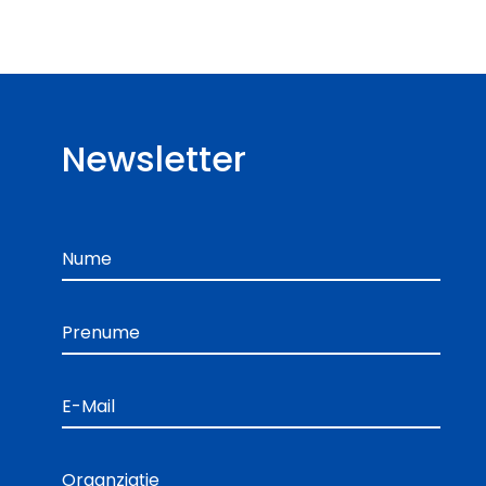
Newsletter
Nume
Prenume
E-Mail
Organziație