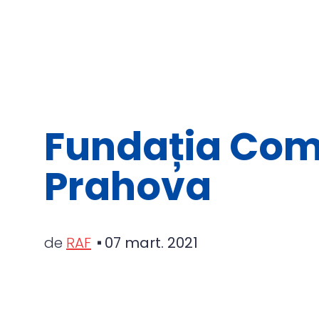
Fundația Com
Prahova
de
RAF
07 mart. 2021