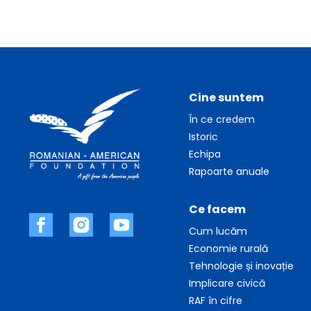
Cine suntem
În ce credem
Istoric
Echipa
Rapoarte anuale
Ce facem
Cum lucăm
Economie rurală
Tehnologie și inovație
Implicare civică
RAF în cifre