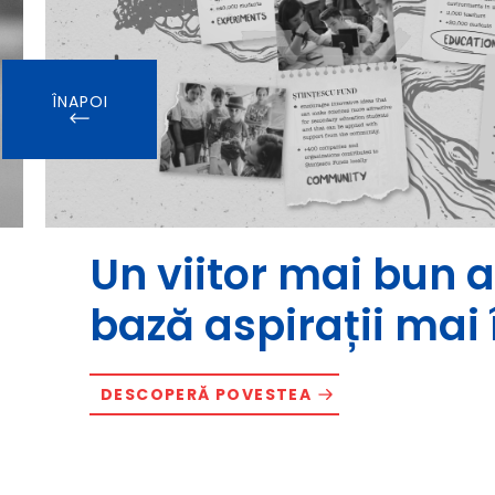
ÎNAPOI
Un viitor mai bun a
bază aspirații mai 
DESCOPERĂ POVESTEA