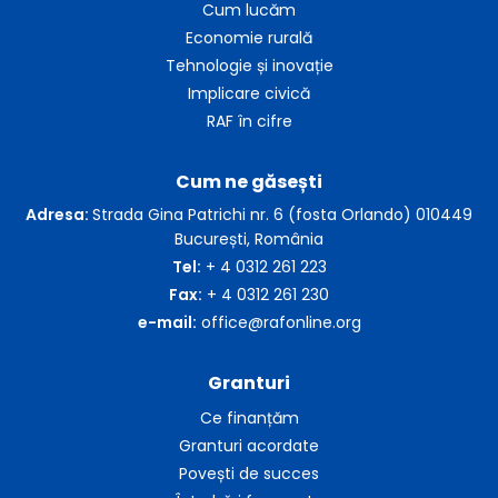
Cum lucăm
Economie rurală
Tehnologie și inovație
Implicare civică
RAF în cifre
Cum ne găsești
Adresa:
Strada Gina Patrichi nr. 6 (fosta Orlando) 010449
București, România
Tel:
+ 4 0312 261 223
Fax:
+ 4 0312 261 230
e-mail:
office@rafonline.org
Granturi
Ce finanțăm
Granturi acordate
Povești de succes