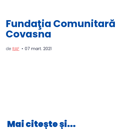
Fundaţia Comunitară
Covasna
de
RAF
07 mart. 2021
Mai citește și...