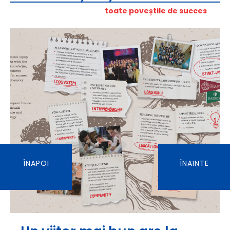
toate poveștile de succes
ÎNAPOI
ÎNAINTE