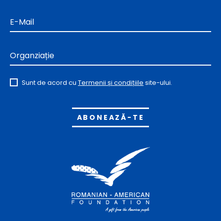
E-Mail
Organziație
Sunt de acord cu
Termenii și condițiile
site-ului.
Alternative: