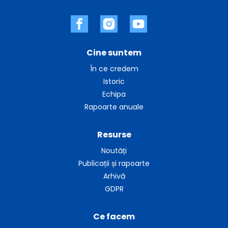
Cine suntem
În ce credem
Istoric
Echipa
Rapoarte anuale
Resurse
Noutăți
Publicații și rapoarte
Arhivă
GDPR
Ce facem