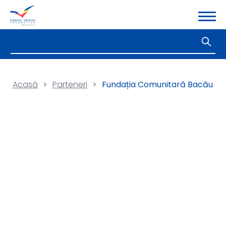
Acasă
>
Parteneri
>
Fundația Comunitară Bacău