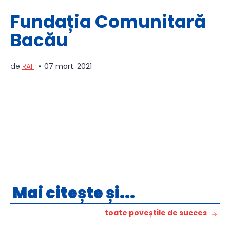
Fundația Comunitară
Bacău
de
RAF
07 mart. 2021
Mai citește și...
toate poveștile de succes