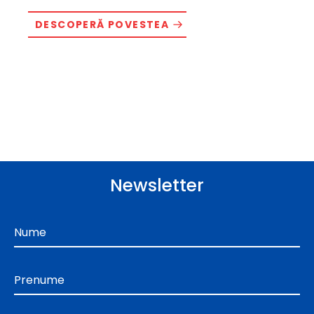
DESCOPERĂ POVESTEA
Newsletter
Nume
Prenume