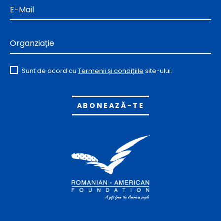
E-Mail
Organziație
Sunt de acord cu
Termenii și condițiile
site-ului.
Alternative: