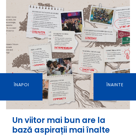
ÎNAPOI
ÎNAINTE
Un viitor mai bun are la
bază aspirații mai înalte