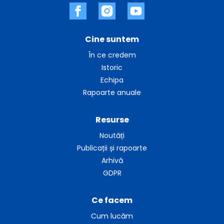
Cine suntem
În ce credem
Istoric
Echipa
Rapoarte anuale
Resurse
Noutăți
Publicații și rapoarte
Arhivă
GDPR
Ce facem
Cum lucăm