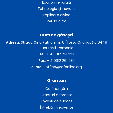
Economie rurală
Tehnologie și inovație
Implicare civică
RAF în cifre
Cum ne găsești
Adresa:
Strada Gina Patrichi nr. 6 (fosta Orlando) 010449
București, România
Tel:
+ 4 0312 261 223
Fax:
+ 4 0312 261 230
e-mail:
office@rafonline.org
Granturi
Ce finanțăm
Granturi acordate
Povești de succes
Întrebări frecvente