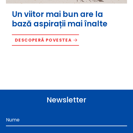
Un viitor mai bun are la
bază aspirații mai înalte
DESCOPERĂ POVESTEA
Newsletter
Nume