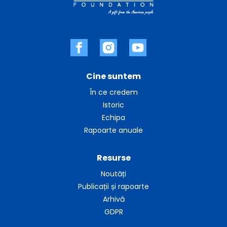
Cine suntem
În ce credem
Istoric
Echipa
Rapoarte anuale
Resurse
Noutăți
Publicații și rapoarte
Arhivă
GDPR