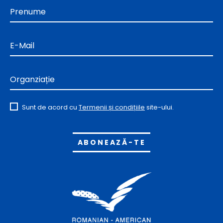
Prenume
E-Mail
Organziație
Sunt de acord cu
Termenii și condițiile
site-ului.
Alternative: