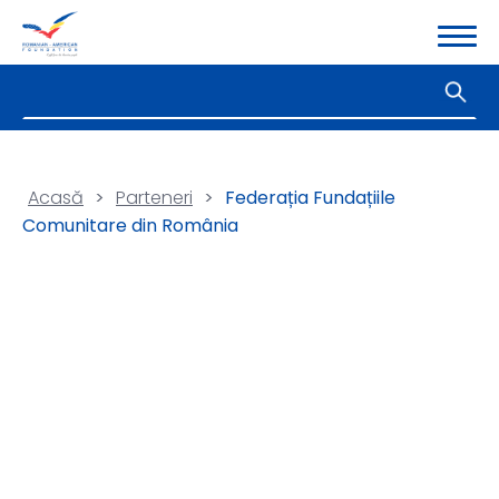
Acasă
>
Parteneri
>
Federația Fundațiile
Comunitare din România