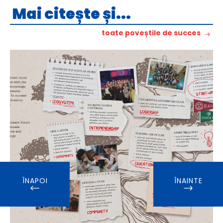
Mai citește și...
toate poveștile de succes
ÎNAPOI
ÎNAINTE