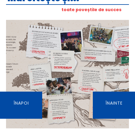
toate poveștile de succes
ÎNAPOI
ÎNAINTE