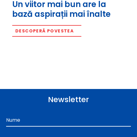
Un viitor mai bun are la
bază aspirații mai înalte
DESCOPERĂ POVESTEA
Newsletter
Nume