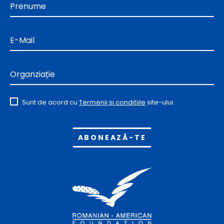
Prenume
E-Mail
Organziație
Sunt de acord cu
Termenii și condițiile
site-ului.
Alternative: