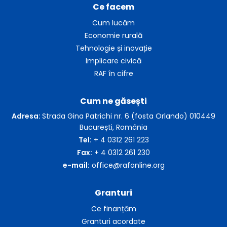
Ce facem
Cum lucăm
Economie rurală
Tehnologie și inovație
Implicare civică
RAF în cifre
Cum ne găsești
Adresa:
Strada Gina Patrichi nr. 6 (fosta Orlando) 010449
București, România
Tel:
+ 4 0312 261 223
Fax:
+ 4 0312 261 230
e-mail:
office@rafonline.org
Granturi
Ce finanțăm
Granturi acordate