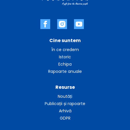
Cine suntem
În ce credem
Istoric
Echipa
Rapoarte anuale
Resurse
Noutăți
Publicații și rapoarte
Arhivă
GDPR