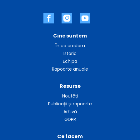
Cine suntem
În ce credem
Istoric
Echipa
Rapoarte anuale
Resurse
Noutăți
Publicații și rapoarte
Arhivă
GDPR
Ce facem