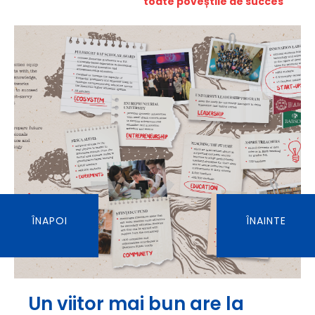
toate poveștile de succes
ÎNAPOI
ÎNAINTE
Un viitor mai bun are la