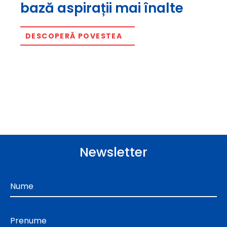
bază aspirații mai înalte
DESCOPERĂ POVESTEA
Newsletter
Nume
Prenume