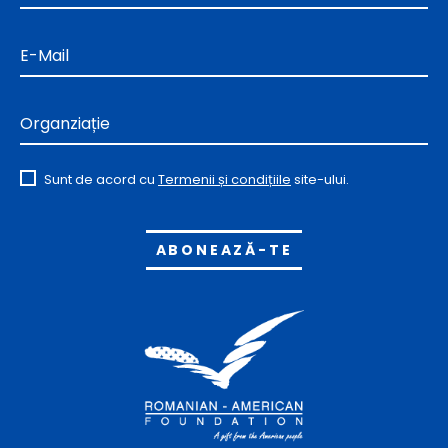
E-Mail
Organziație
Sunt de acord cu
Termenii și condițiile
site-ului.
Alternative: