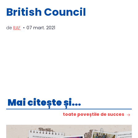
British Council
de
RAF
07 mart. 2021
Mai citește și...
toate poveștile de succes