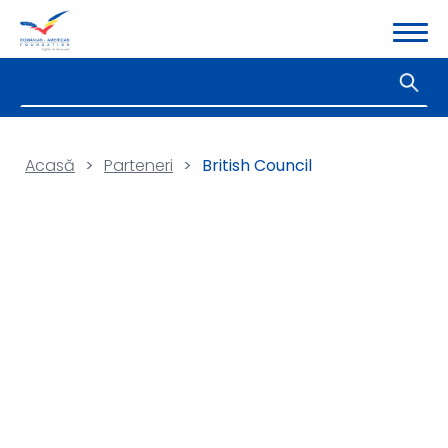
Acasă
>
Parteneri
>
British Council