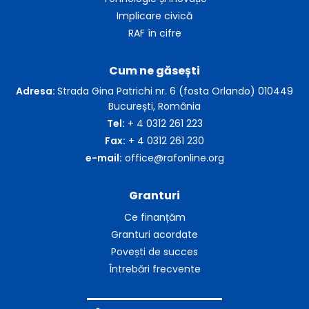
Implicare civică
RAF în cifre
Cum ne găsești
Adresa:
Strada Gina Patrichi nr. 6 (fosta Orlando) 010449
București, România
Tel:
+ 4 0312 261 223
Fax:
+ 4 0312 261 230
e-mail:
office@rafonline.org
Granturi
Ce finanțăm
Granturi acordate
Povești de succes
Întrebări frecvente