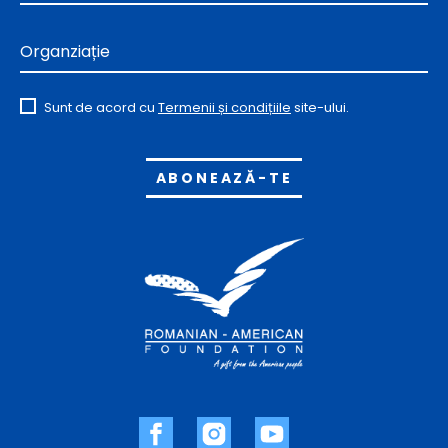
Organziație
Sunt de acord cu
Termenii și condițiile
site-ului.
Alternative: