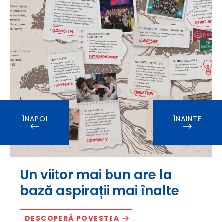
ÎNAPOI
ÎNAINTE
Un viitor mai bun are la
bază aspirații mai înalte
DESCOPERĂ POVESTEA