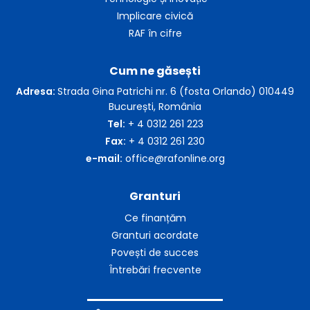
Implicare civică
RAF în cifre
Cum ne găsești
Adresa:
Strada Gina Patrichi nr. 6 (fosta Orlando) 010449
București, România
Tel:
+ 4 0312 261 223
Fax:
+ 4 0312 261 230
e-mail:
office@rafonline.org
Granturi
Ce finanțăm
Granturi acordate
Povești de succes
Întrebări frecvente