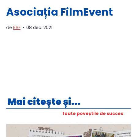
Asociația FilmEvent
de
RAF
08 dec. 2021
Mai citește și...
toate poveștile de succes