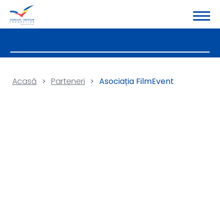
Acasă
>
Parteneri
>
Asociația FilmEvent