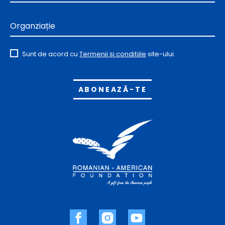
Organziație
Sunt de acord cu
Termenii și condițiile
site-ului.
Alternative: