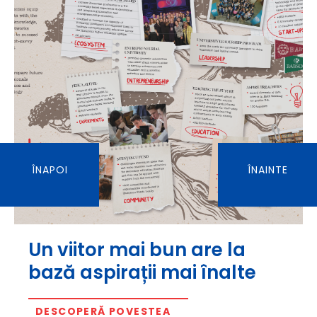
ÎNAPOI
ÎNAINTE
Un viitor mai bun are la
bază aspirații mai înalte
DESCOPERĂ POVESTEA