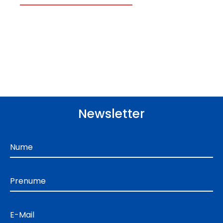
Newsletter
Nume
Prenume
E-Mail