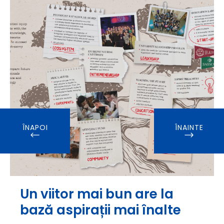
ÎNAPOI
ÎNAINTE
Un viitor mai bun are la
bază aspirații mai înalte