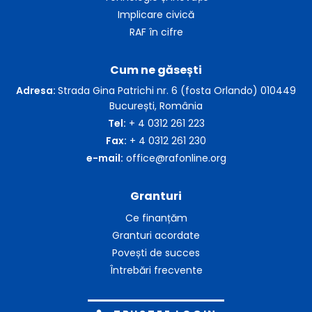
Implicare civică
RAF în cifre
Cum ne găsești
Adresa:
Strada Gina Patrichi nr. 6 (fosta Orlando) 010449
București, România
Tel:
+ 4 0312 261 223
Fax:
+ 4 0312 261 230
e-mail:
office@rafonline.org
Granturi
Ce finanțăm
Granturi acordate
Povești de succes
Întrebări frecvente