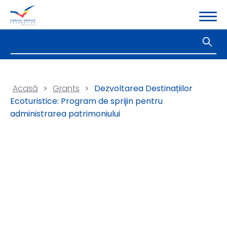
Acasă
>
Grants
>
Dezvoltarea Destinațiilor
Ecoturistice: Program de sprijin pentru
administrarea patrimoniului