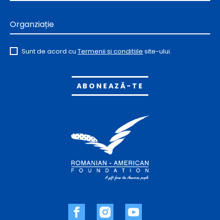
Organziație
Sunt de acord cu
Termenii și condițiile
site-ului.
Alternative: