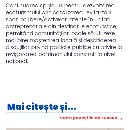
Continuarea sprijinului pentru dezvoltarea
ecoturismului prin catalizarea revitalizării
spațiilor libere/activelor latente în unități
antreprenoriale din destinațiile ecoturistice,
permițând comunităților locale să utilizeze
mai bine moștenirea locală și deschiderea
discuțiilor privind politicile publice cu privire la
revigorarea patrimoniului construit la nivel
național.
Mai citește și...
toate poveștile de succes