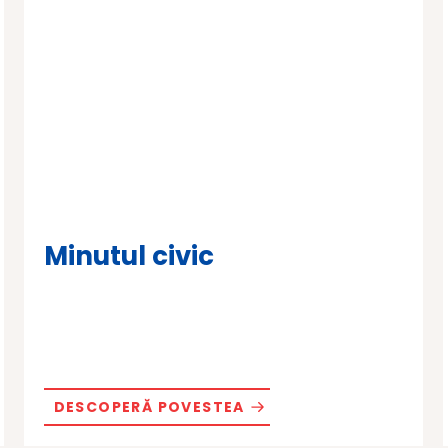
Minutul civic
DESCOPERĂ POVESTEA