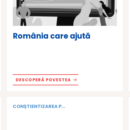
România care ajută
DESCOPERĂ POVESTEA
CONȘTIENTIZAREA P...