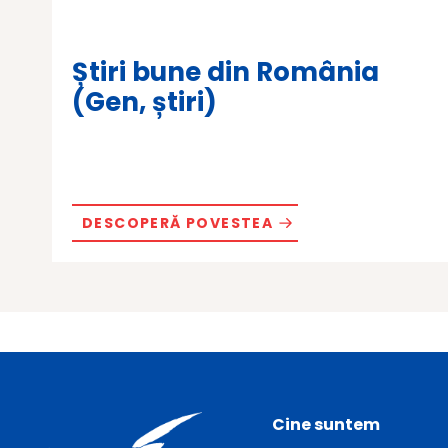
Știri bune din România
(Gen, știri)
DESCOPERĂ POVESTEA
Cine suntem