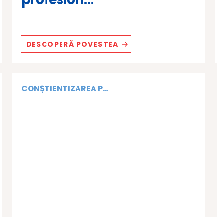
profesion...
DESCOPERĂ POVESTEA
CONȘTIENTIZAREA P...