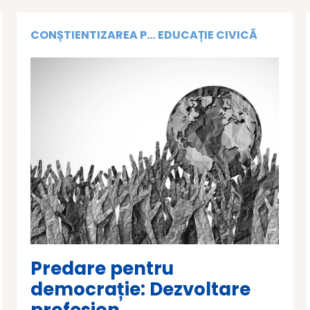
CONȘTIENTIZAREA P...
EDUCAȚIE CIVICĂ
Predare pentru
democrație: Dezvoltare