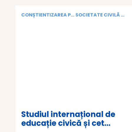
CONȘTIENTIZAREA P...
SOCIETATE CIVILĂ ...
Studiul internațional de
educație civică și cet...