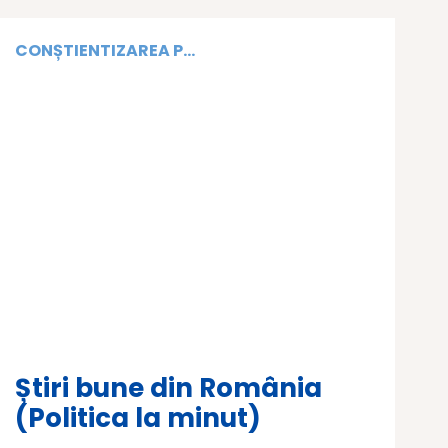
CONȘTIENTIZAREA P...
Știri bune din România
(Politica la minut)