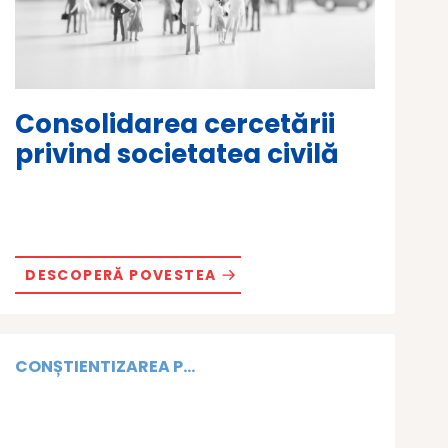
Consolidarea cercetării
privind societatea civilă
DESCOPERĂ POVESTEA
CONȘTIENTIZAREA P...