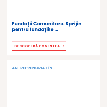
Fundații Comunitare: Sprijin
pentru fundațiile ...
DESCOPERĂ POVESTEA
ANTREPRENORIAT ÎN...