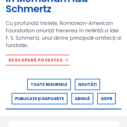
Schmertz
Cu profundă tristețe, Romanian-American
Foundation anunță trecerea în neființă a Idei
F. S. Schmertz, unul dintre principalii arhitecți ai
fundație...
DESCOPERĂ POVESTEA
TOATE RESURSELE
NOUTĂȚI
PUBLICAȚII ȘI RAPOARTE
ARHIVĂ
GDPR