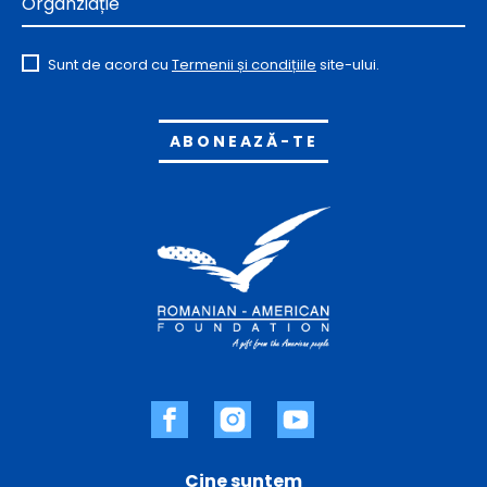
Organziație
Sunt de acord cu
Termenii și condițiile
site-ului.
Alternative:
Cine suntem