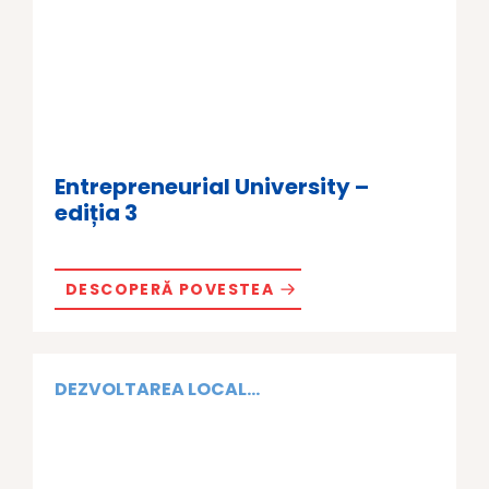
Entrepreneurial University –
ediția 3
DESCOPERĂ POVESTEA
DEZVOLTAREA LOCAL...