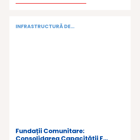
INFRASTRUCTURĂ DE...
Fundații Comunitare:
Consolidarea Capacității F...