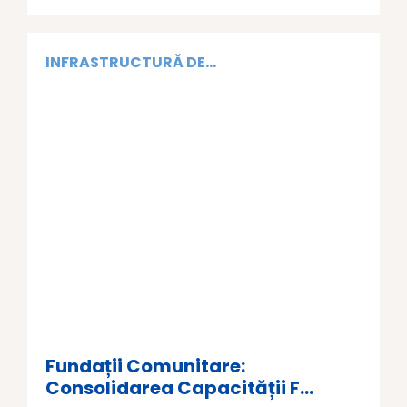
INFRASTRUCTURĂ DE...
Fundații Comunitare:
Consolidarea Capacității F...