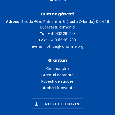
Cum ne găsești
Adresa:
Strada Gina Patrichi nr. 6 (fosta Orlando) 010449
București, România
Tel:
+ 4 0312 261 223
Fax:
+ 4 0312 261 230
e-mail:
office@rafonline.org
Granturi
Ce finanțăm
Granturi acordate
Povești de succes
Întrebări frecvente
TRUSTEE LOGIN