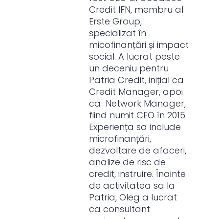
Credit IFN, membru al
Erste Group,
specializat în
micofinanțări și impact
social. A lucrat peste
un deceniu pentru
Patria Credit, inițial ca
Credit Manager, apoi
ca Network Manager,
fiind numit CEO în 2015.
Experiența sa include
microfinanțări,
dezvoltare de afaceri,
analize de risc de
credit, instruire. Înainte
de activitatea sa la
Patria, Oleg a lucrat
ca consultant