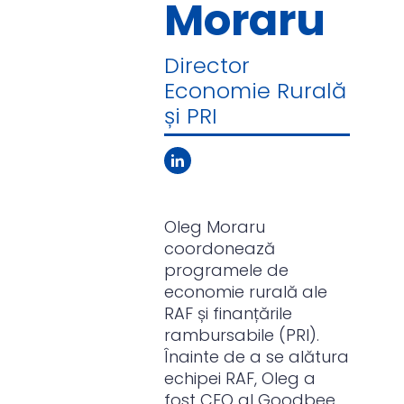
Moraru
Director
Economie Rurală
și PRI
Oleg Moraru
coordonează
programele de
economie rurală ale
RAF și finanțările
rambursabile (PRI).
Înainte de a se alătura
echipei RAF, Oleg a
fost CEO al Goodbee