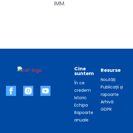
IMM.
Cine
Resurse
suntem
Noutăți
În ce
Publicații și
credem
rapoarte
Istoric
Arhivă
Echipa
GDPR
Rapoarte
anuale