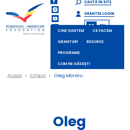
CAUTĂ ÎN SITE
GRANTEE LOGIN
RO
EN
CINE SUNTEM
CE FACEM
GRANTURI
RESURSE
PROGRAME
CUM NE GĂSEȘTI
Acasă
>
Echipa
>
Oleg Moraru
Oleg