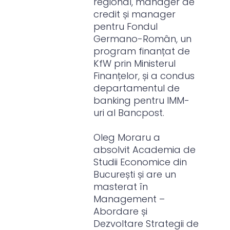
regional, manager de
credit și manager
pentru Fondul
Germano-Român, un
program finanțat de
KfW prin Ministerul
Finanțelor, și a condus
departamentul de
banking pentru IMM-
uri al Bancpost.
Oleg Moraru a
absolvit Academia de
Studii Economice din
București și are un
masterat în
Management –
Abordare și
Dezvoltare Strategii de