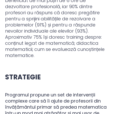
beneficiat de mai puțin de 6 ore de
dezvoltare profesională, iar 90% dintre
profesori au răspuns că doresc pregătire
pentru a sprijini abilitățile de rezolvare a
problemelor (91%) și pentru a răspunde
nevoilor individuale ale elevilor (93%).
Aproximativ 75% își doresc training despre:
conținut legat de matematică; didactica
matematicii; cum se evaluează cunoștințele
matematice.
STRATEGIE
Programul propune un set de intervenții
complexe care să îi ajute de profesorii din
învățământul primar să predea matematica
într-un mod mai atrăgător și mai ușor de