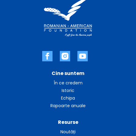
Cine suntem
În ce credem
Istoric
Echipa
Rapoarte anuale
Resurse
Noutăți