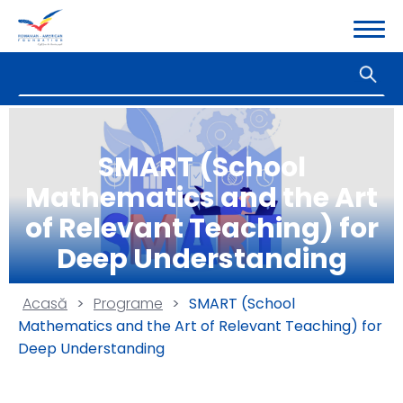
SMART (School
Mathematics and the Art
of Relevant Teaching) for
Deep Understanding
Acasă
>
Programe
>
SMART (School
Mathematics and the Art of Relevant Teaching) for
Deep Understanding