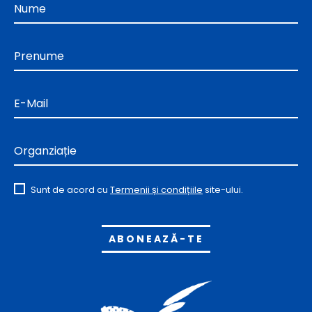
Nume
Prenume
E-Mail
Organziație
Sunt de acord cu
Termenii și condițiile
site-ului.
Alternative: