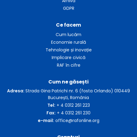
Arhivă
GDPR
Ce facem
Cum lucăm
Economie rurală
Tehnologie și inovație
Implicare civică
RAF în cifre
Cum ne găsești
Adresa:
Strada Gina Patrichi nr. 6 (fosta Orlando) 010449
București, România
Tel:
+ 4 0312 261 223
Fax:
+ 4 0312 261 230
e-mail:
office@rafonline.org