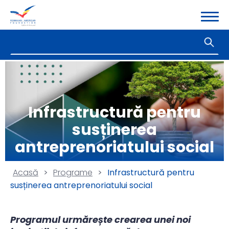
Infrastructură pentru
susținerea
antreprenoriatului social
Acasă
>
Programe
>
Infrastructură pentru
susținerea antreprenoriatului social
Programul urmărește crearea unei noi