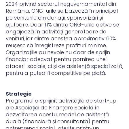
2024 privind sectorul neguvernamental din
România, ONG-urile se bazează în principal
pe veniturile din donații, sponsorizări și
ajutoare. Doar 11% dintre ONG-urile active se
angajează în activități generatoare de
venituri, iar dintre acestea aproximativ 60%
reușesc să înregistreze profituri minime.
Organizațiile au nevoie nu doar de sprijin
financiar adecvat pentru pornirea unei
afaceri sociale, ci și de asistență specializată,
pentru a putea fi competitive pe piață.
Strategie
Programul a sprijinit activitățile de start-up
ale Asociației de Finanțare Socială în
dezvoltarea acestui model de asistență
duală (financiară și consultanță) pentru
antreprenori sociali, oferite printr-un