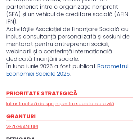
parteneriat între o organizație nonprofit
(SFA) și un vehicul de creditare socială (AFIN
IFN).
Activitățile Asociației de Finanțare Socială au
inclus consultanță personalizată și sesiuni de
mentorat pentru antreprenori sociali,
webinarii, și o conferință internațională
dedicată finanțării sociale.
În luna iunie 2025 a fost publicat
Barometrul
Economiei Sociale 2025
.
PRIORITATE STRATEGICĂ
Infrastructură de sprijin pentru societatea civilă
GRANTURI
VEZI GRANTURI