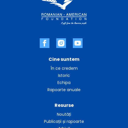
Cine suntem
În ce credem
Istoric
Echipa
Rapoarte anuale
Resurse
Noutăți
Publicații și rapoarte