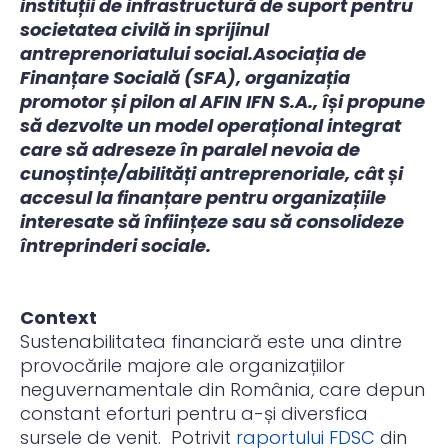
instituții de infrastructură de suport pentru
societatea civilă in sprijinul
antreprenoriatului social.
Asociația de
Finanțare Socială (SFA), organizația
promotor și pilon al AFIN IFN S.A., își propune
să dezvolte un model operațional integrat
care să adreseze în paralel nevoia de
cunoștințe/abilități antreprenoriale, cât și
accesul la finanțare pentru organizațiile
interesate să înființeze sau să consolideze
întreprinderi sociale.
Context
Sustenabilitatea financiară este una dintre
provocările majore ale organizațiilor
neguvernamentale din România, care depun
constant eforturi pentru a-și diversfica
sursele de venit. Potrivit
raportului FDSC
din