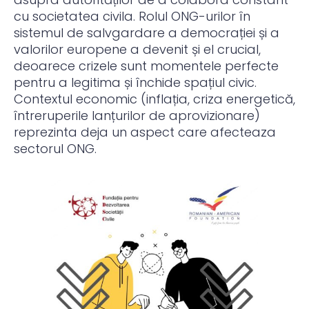
cu societatea civila. Rolul ONG-urilor în
sistemul de salvgardare a democrației și a
valorilor europene a devenit și el crucial,
deoarece crizele sunt momentele perfecte
pentru a legitima și închide spațiul civic.
Contextul economic (inflația, criza energetică,
întreruperile lanțurilor de aprovizionare)
reprezinta deja un aspect care afecteaza
sectorul ONG.