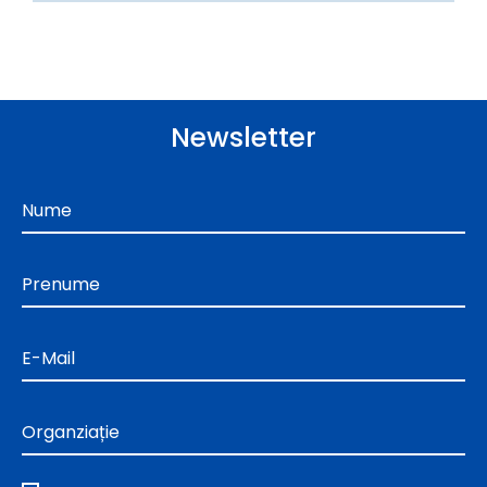
Newsletter
Nume
Prenume
E-Mail
Organziație