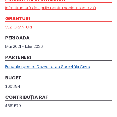
Infrastructură de sprijin pentru societatea civilă
GRANTURI
VEZI GRANTURI
PERIOADA
Mai 2021 - Iulie 2026
PARTENERI
Fundația pentru Dezvoltarea Societății Civile
BUGET
$601.184
CONTRIBUȚIA RAF
$561.579