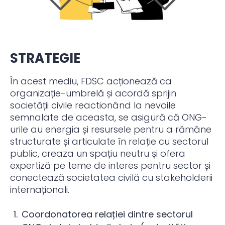
STRATEGIE
În acest mediu, FDSC acționează ca
organizație-umbrelă și acordă sprijin
societății civile reactionând la nevoile
semnalate de aceasta, se asigură că ONG-
urile au energia și resursele pentru a rămâne
structurate și articulate în relație cu sectorul
public, creaza un spațiu neutru și ofera
expertiză pe teme de interes pentru sector și
conectează societatea civilă cu stakeholderii
internaționali.
Coordonatorea relației dintre sectorul