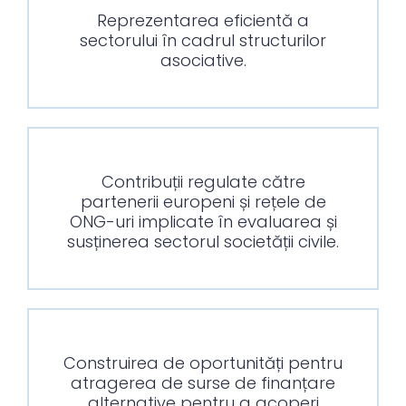
Reprezentarea eficientă a
sectorului în cadrul structurilor
asociative.
Contribuții regulate către
partenerii europeni și rețele de
ONG-uri implicate în evaluarea și
susținerea sectorul societății civile.
Construirea de oportunități pentru
atragerea de surse de finanțare
alternative pentru a acoperi