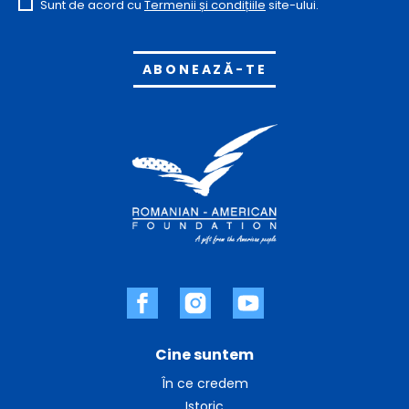
Sunt de acord cu
Termenii și condițiile
site-ului.
Alternative:
Cine suntem
În ce credem
Istoric