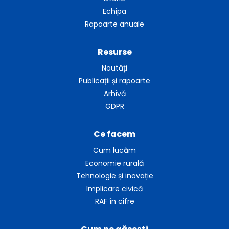
Echipa
Rapoarte anuale
Resurse
Noutăți
Publicații și rapoarte
Arhivă
GDPR
Ce facem
Cum lucăm
Economie rurală
Tehnologie și inovație
Implicare civică
RAF în cifre