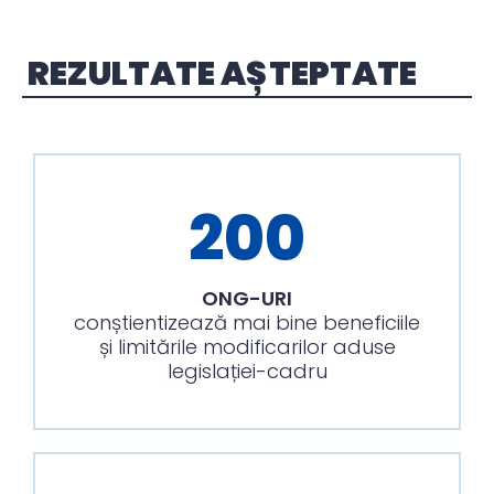
REZULTATE AȘTEPTATE
200
ONG-URI
conștientizează mai bine beneficiile
și limitările modificarilor aduse
legislației-cadru