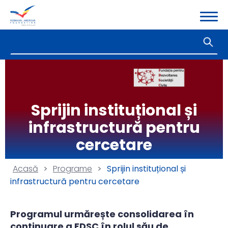
Sprijin instituțional și
infrastructură pentru
cercetare
Acasă
>
Programe
>
Sprijin instituțional și
infrastructură pentru cercetare
Programul urmărește consolidarea în
continuare a FDSC în rolul său de