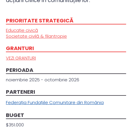
acțiuni civice în comunitățile lor.
PRIORITATE STRATEGICĂ
Educație civică
Societate civilă & filantropie
GRANTURI
VEZI GRANTURI
PERIOADA
noiembrie 2025 - octombrie 2026
PARTENERI
Federația Fundațiile Comunitare din România
BUGET
$351.000