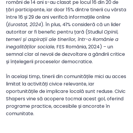
români de 14 ani s-au clasat pe locul 16 din 20 de
țări participante, iar doar 15% dintre tinerii cu vârsta
între 16 și 29 de ani verifică informațiile online
(
Eurostat, 2024
). În plus, 41% consideră că un lider
autoritar ar fi benefic pentru țară (Studiul
Opinii,
temeri și aspirații ale tinerilor, într-o Românie a
inegalităților sociale,
FES România, 2024) – un
semnal clar al nevoii de dezvoltare a gândirii critice
și înțelegerii proceselor democratice.
În același timp, tinerii din comunitățile mici au acces
limitat la activități civice relevante, iar
oportunitățile de implicare locală sunt reduse. Civic
Shapers vine să acopere tocmai acest gol, oferind
programe practice, accesibile și ancorate în
comunitate.