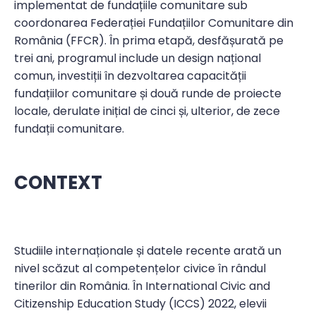
implementat de fundațiile comunitare sub
coordonarea Federației Fundațiilor Comunitare din
România (FFCR). În prima etapă, desfășurată pe
trei ani, programul include un design național
comun, investiții în dezvoltarea capacității
fundațiilor comunitare și două runde de proiecte
locale, derulate inițial de cinci și, ulterior, de zece
fundații comunitare.
CONTEXT
Studiile internaționale și datele recente arată un
nivel scăzut al competențelor civice în rândul
tinerilor din România. În International Civic and
Citizenship Education Study (ICCS) 2022, elevii