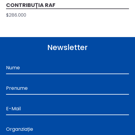
CONTRIBUȚIA RAF
$286.000
Newsletter
Nume
Prenume
E-Mail
Organziație