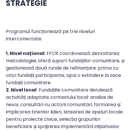
STRATEGIE
Programul funcționează pe trei niveluri
interconectate:
1. Nivel național
: FFCR coordonează dezvoltarea
metodologiei, oferă suport fundațiilor comunitare, și
gestionează două runde de refinanțare: prima cu
cinci fundații participante, apoi o extindere la zece
fundații comunitare.
2. Nivel local
: Fundațiile comunitare derulează
activități adaptate contextului local: analize de
nevoi, consultări cu actorii comunitari, formarea și
implicarea tinerilor lideri, lansarea de apeluri locale
pentru proiecte civice, selecția grupurilor
beneficiare și sprijinirea implementării inițiativelor.