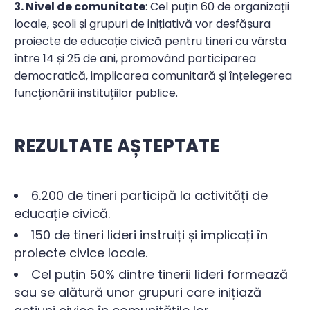
3. Nivel de comunitate
: Cel puțin 60 de organizații
locale, școli și grupuri de inițiativă vor desfășura
proiecte de educație civică pentru tineri cu vârsta
între 14 și 25 de ani, promovând participarea
democratică, implicarea comunitară și înțelegerea
funcționării instituțiilor publice.
REZULTATE AȘTEPTATE
6.200 de tineri participă la activități de
educație civică.
150 de tineri lideri instruiți și implicați în
proiecte civice locale.
Cel puțin 50% dintre tinerii lideri formează
sau se alătură unor grupuri care inițiază