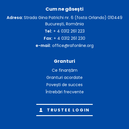
Cum ne găsești
Adresa:
Strada Gina Patrichi nr. 6 (fosta Orlando) 010449
București, România
Tel:
+ 4 0312 261 223
Fax:
+ 4 0312 261 230
e-mail:
office@rafonline.org
Granturi
Ce finanțăm
Granturi acordate
Povești de succes
Întrebări frecvente
TRUSTEE LOGIN