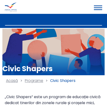
Civic Shapers
Acasă
>
Programe
>
Civic Shapers
„Civic Shapers” este un program de educație civică
dedicat tinerilor din zonele rurale și orașele mici,